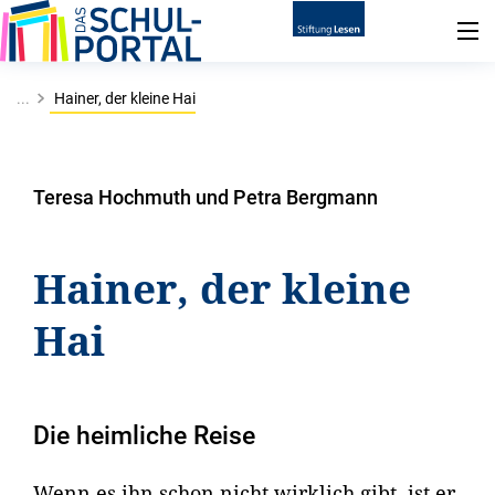
...
Hainer, der kleine Hai
Teresa Hochmuth und Petra Bergmann
Hainer, der kleine
Hai
Die heimliche Reise
Wenn es ihn schon nicht wirklich gibt, ist er