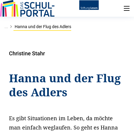
...
Hanna und der Flug des Adlers
Christine Stahr
Hanna und der Flug
des Adlers
Es gibt Situationen im Leben, da möchte
man einfach weglaufen. So geht es Hanna