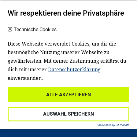
Wir respektieren deine Privatsphäre
Technische Cookies
Diese Webseite verwendet Cookies, um dir die
bestmögliche Nutzung unserer Webseite zu
Newsletter
Instagram
gewährleisten. Mit deiner Zustimmung erklärst du
dich mit unserer
Datenschutzerklärung
Facebook
LinkedIn
einverstanden.
Youtube
ALLE AKZEPTIEREN
Widerrufsrecht
Datenschutz
AUSWAHL SPEICHERN
Haftungsausschluss
Impressum
Cookie optin by Olli machts