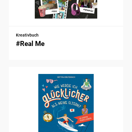
Kreativbuch
#Real Me