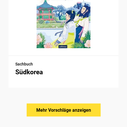
Sachbuch
Südkorea
Mehr Vorschläge anzeigen