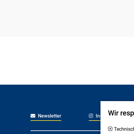
Wir res
Newsletter
Instagram
Technisc