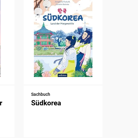
Sachbuch
r
Südkorea