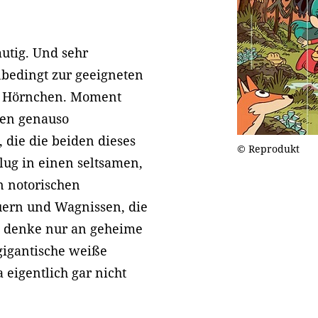
utig. Und sehr
unbedingt zur geeigneten
hs Hörnchen. Moment
eben genauso
 die die beiden dieses
© Reprodukt
lug in einen seltsamen,
n notorischen
ern und Wagnissen, die
n denke nur an geheime
gigantische weiße
a eigentlich gar nicht