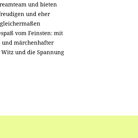
Dreamteam und bieten
freudigen und eher
 gleichermaßen
espaß vom Feinsten: mit
- und märchenhafter
en Witz und die Spannung