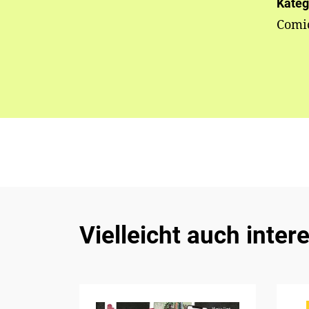
Kateg
Comi
Vielleicht auch inter