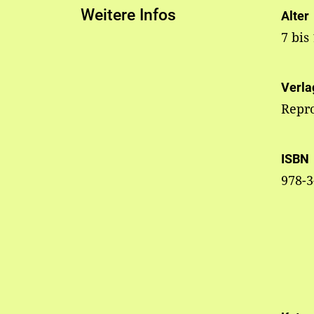
Weitere Infos
Alter
7 bis
Verla
Repr
ISBN
978-3