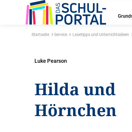
Grund
Startseite
Service
Lesetipps und Unterrichtsideen
Luke Pearson
Hilda und
Hörnchen