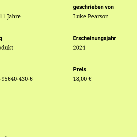
geschrieben von
 11 Jahre
Luke Pearson
g
Erscheinungsjahr
odukt
2024
Preis
-95640-430-6
18,00 €