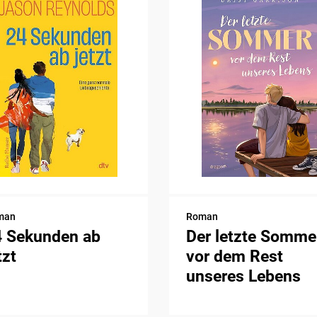
man
Roman
4 Sekunden ab
Der letzte Somme
tzt
vor dem Rest
unseres Lebens