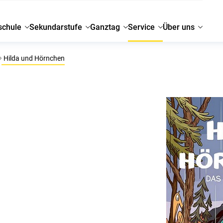
schule
Sekundarstufe
Ganztag
Service
Über uns
Hilda und Hörnchen