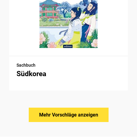
Sachbuch
Südkorea
Mehr Vorschläge anzeigen