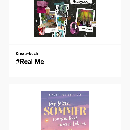
Kreativbuch
#Real Me