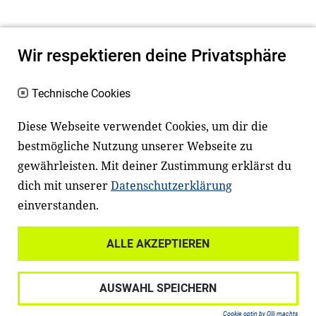
Wir respektieren deine Privatsphäre
Technische Cookies
Diese Webseite verwendet Cookies, um dir die
bestmögliche Nutzung unserer Webseite zu
Newsletter
Instagram
gewährleisten. Mit deiner Zustimmung erklärst du
dich mit unserer
Datenschutzerklärung
Facebook
LinkedIn
einverstanden.
Youtube
ALLE AKZEPTIEREN
Widerrufsrecht
Datenschutz
AUSWAHL SPEICHERN
Haftungsausschluss
Impressum
Cookie optin by Olli machts