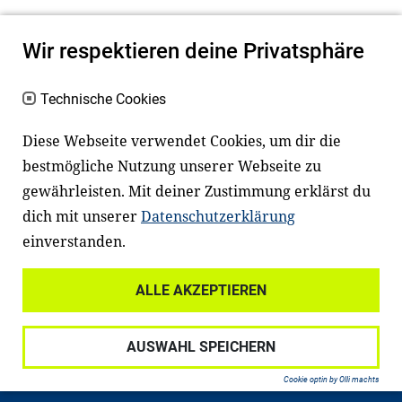
Wir respektieren deine Privatsphäre
Technische Cookies
Diese Webseite verwendet Cookies, um dir die
bestmögliche Nutzung unserer Webseite zu
Newsletter
Instagram
gewährleisten. Mit deiner Zustimmung erklärst du
dich mit unserer
Datenschutzerklärung
Facebook
LinkedIn
einverstanden.
Youtube
ALLE AKZEPTIEREN
Widerrufsrecht
Datenschutz
AUSWAHL SPEICHERN
Haftungsausschluss
Impressum
Cookie optin by Olli machts