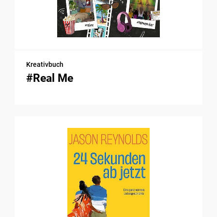
Kreativbuch
#Real Me