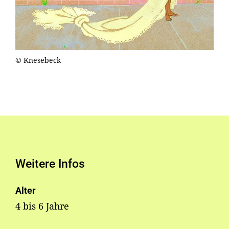
© Knesebeck
Weitere Infos
Alter
4 bis 6 Jahre