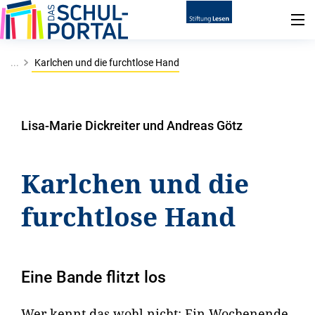
...
Karlchen und die furchtlose Hand
Lisa-Marie Dickreiter und Andreas Götz
Karlchen und die
furchtlose Hand
Eine Bande flitzt los
Wer kennt das wohl nicht: Ein Wochenende,