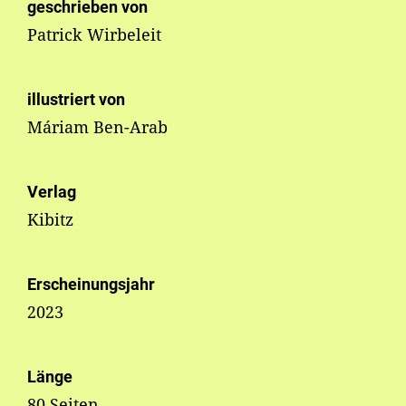
geschrieben von
Patrick Wirbeleit
illustriert von
Máriam Ben-Arab
Verlag
Kibitz
Erscheinungsjahr
2023
Länge
80 Seiten