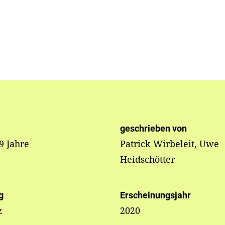
geschrieben von
 9 Jahre
Patrick Wirbeleit, Uwe
Heidschötter
g
Erscheinungsjahr
z
2020