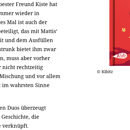
bester Freund Kiste hat
 immer wieder in
es Mal ist auch der
eiligt, das mit Mattis‘
it und dem Ausfüllen
strunk bietet ihm zwar
n, muss aber vorher
 nicht rechtzeitig
© Kibitz
Mischung und vor allem
t im wahrsten Sinne
en Duos überzeugt
 Geschichte, die
 verknüpft.