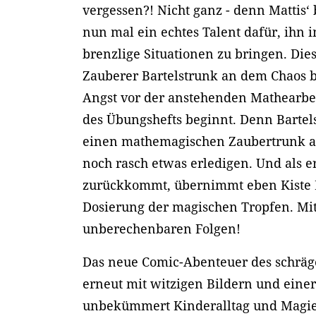
vergessen?! Nicht ganz - denn Mattis‘ 
nun mal ein echtes Talent dafür, ihn
brenzlige Situationen zu bringen. Dies
Zauberer Bartelstrunk an dem Chaos bet
Angst vor der anstehenden Mathearbe
des Übungshefts beginnt. Denn Bartel
einen mathemagischen Zaubertrunk a
noch rasch etwas erledigen. Und als er
zurückkommt, übernimmt eben Kiste 
Dosierung der magischen Tropfen. Mi
unberechenbaren Folgen!
Das neue Comic-Abenteuer des schräg
erneut mit witzigen Bildern und einer
unbekümmert Kinderalltag und Magie