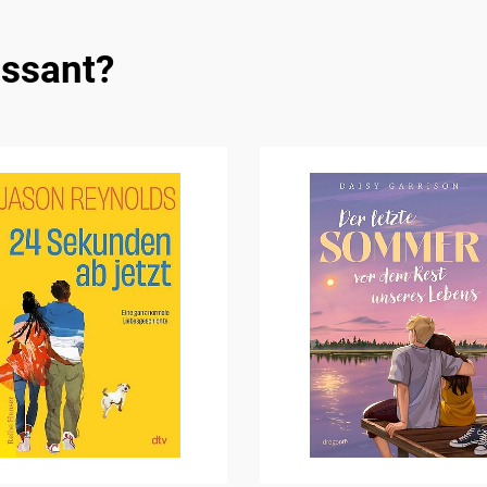
essant?