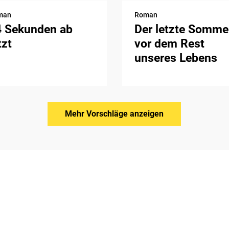
man
Roman
4 Sekunden ab
Der letzte Somme
tzt
vor dem Rest
unseres Lebens
Mehr Vorschläge anzeigen