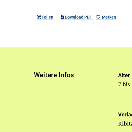
Teilen
Download PDF
Merken
Weitere Infos
Alter
7 bis
Verla
Kibit