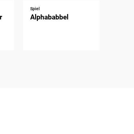
Spiel
r
Alphababbel