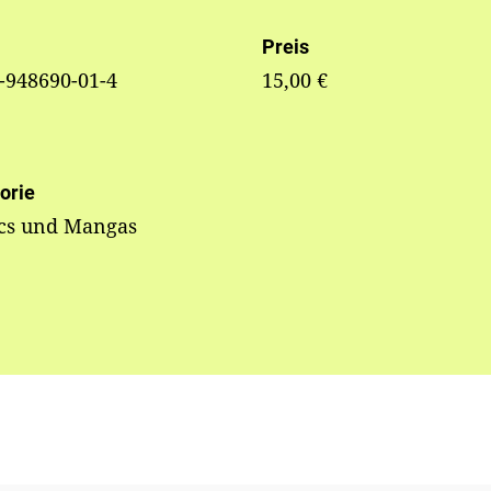
Preis
-948690-01-4
15,00 €
orie
cs und Mangas