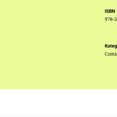
ISBN
978-3
Kateg
Comi