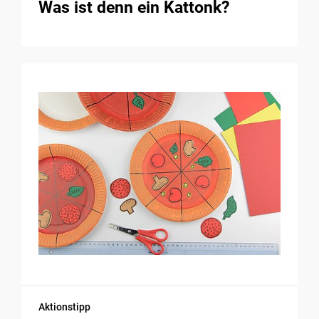
Was ist denn ein Kattonk?
Aktionstipp