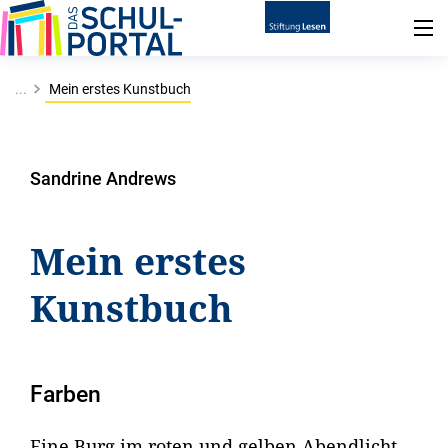
...
Mein erstes Kunstbuch
Sandrine Andrews
Mein erstes
Kunstbuch
Farben
Eine Burg im roten und gelben Abendlicht,