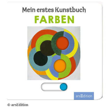
© arsEdition