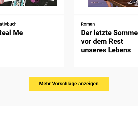
ativbuch
Roman
Real Me
Der letzte Somme
vor dem Rest
unseres Lebens
Mehr Vorschläge anzeigen