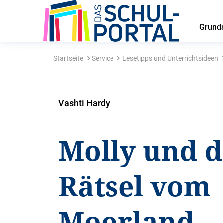
Grund
Startseite
Service
Lesetipps und Unterrichtsideen
Vashti Hardy
Molly und d
Rätsel vom
Moorland