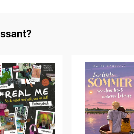
essant?