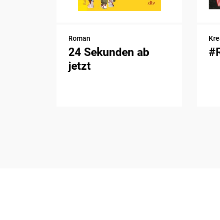
Roman
Kre
24 Sekunden ab
#
jetzt