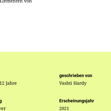
n Elementen von
geschrieben von
 12 Jahre
Vashti Hardy
g
Erscheinungsjahr
ver
2021