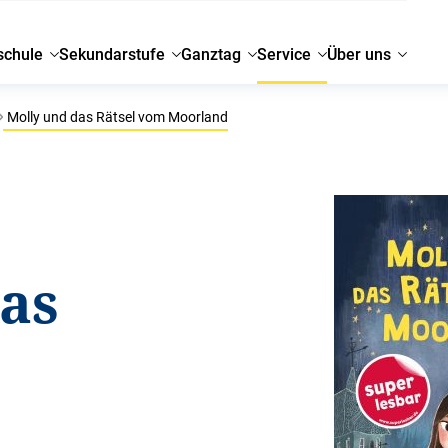
schule
Sekundarstufe
Ganztag
Service
Über uns
Molly und das Rätsel vom Moorland
as