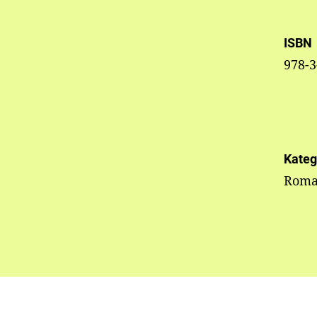
ISBN
978-3
Kateg
Roman