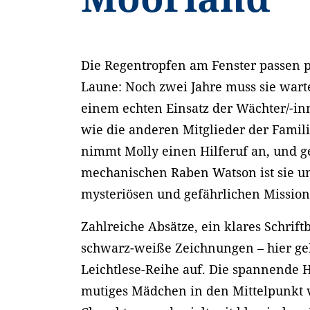
Die Regentropfen am Fenster passen p
Laune: Noch zwei Jahre muss sie warte
einem echten Einsatz der Wächter/-in
wie die anderen Mitglieder der Famil
nimmt Molly einen Hilferuf an, und 
mechanischen Raben Watson ist sie un
mysteriösen und gefährlichen Missio
Zahlreiche Absätze, ein klares Schrif
schwarz-weiße Zeichnungen – hier ge
Leichtlese-Reihe auf. Die spannende H
mutiges Mädchen in den Mittelpunkt v