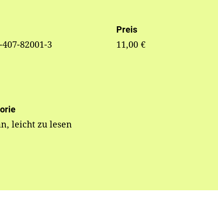
Preis
-407-82001-3
11,00 €
orie
, leicht zu lesen