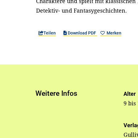
Charaktere und spielt mit klassische
Detektiv- und Fantasygeschichten.
Teilen
Download PDF
Merken
Weitere Infos
Alter
9 bis
Verla
Gulli