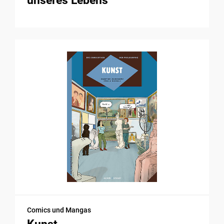
unseres Lebens
Comics und Mangas