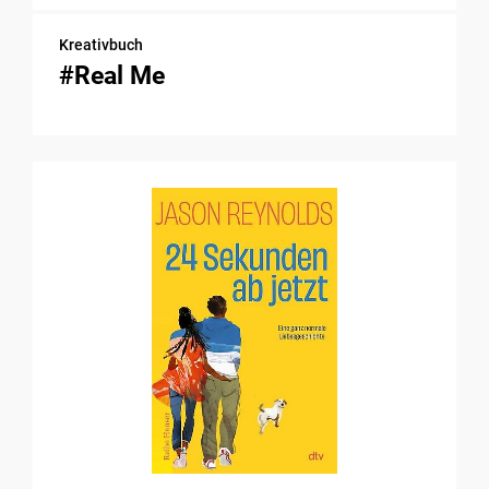
Kreativbuch
#Real Me