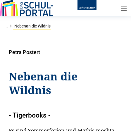
...
Nebenan die Wildnis
Petra Postert
Nebenan die
Wildnis
- Tigerbooks -
Es sind Sommerferien und Mathis möchte