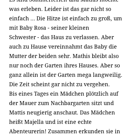
was erleben. Leider ist das gar nicht so
einfach … Die Hitze ist einfach zu groß, um
mit Baby Rosa - seiner kleinen
Schwester - das Haus zu verlassen. Aber
auch zu Hause vereinnahmt das Baby die
Mutter der beiden sehr. Mathis bleibt also
nur noch der Garten ihres Hauses. Aber so
ganz allein ist der Garten mega langweilig.
Die Zeit scheint gar nicht zu vergehen.
Bis eines Tages ein Mädchen plötzlich auf
der Mauer zum Nachbargarten sitzt und
Mattis neugierig anschaut. Das Mädchen
heißt Majella und ist eine echte
Abenteurerin! Zusammen erkunden sie in