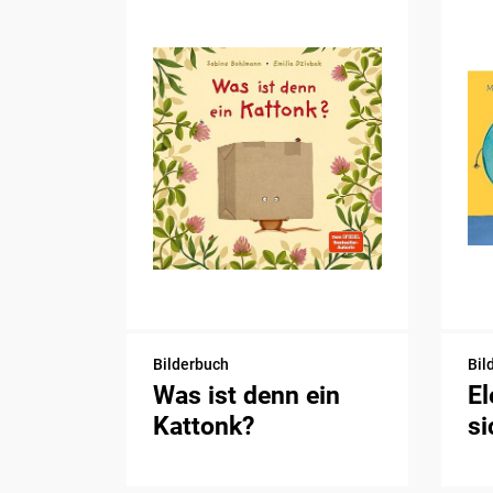
Bilderbuch
Bil
Was ist denn ein
El
Kattonk?
si