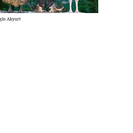
gin Akyurt