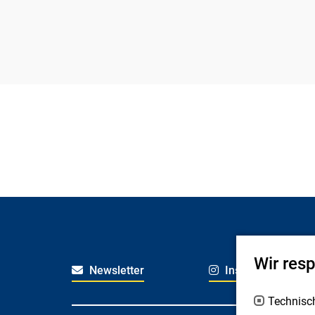
Wir res
Newsletter
Instagram
Technisc