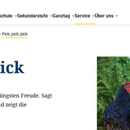
schule
Sekundarstufe
Ganztag
Service
Über uns
Pick, pick, pick
pick
Jüngsten Freude. Sagt
d zeigt die