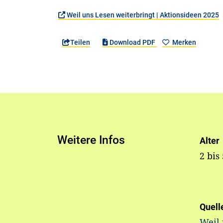
Weil uns Lesen weiterbringt | Aktionsideen 2025
Teilen
Download PDF
Merken
Weitere Infos
Alter
2 bis
Quell
Weil