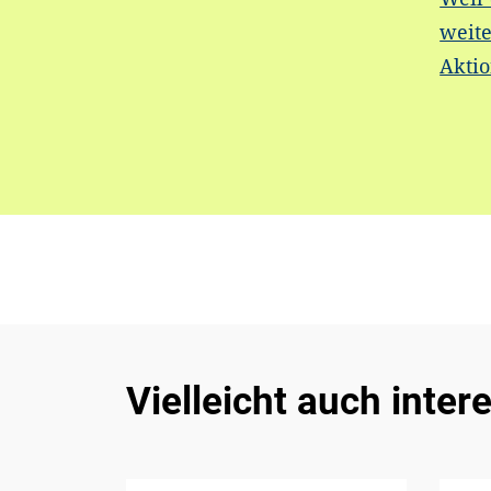
weite
Akti
Vielleicht auch inter