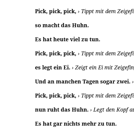
Pick, pick, pick,
› Tippt mit dem Zeigef
so macht das Huhn.
Es hat heute viel zu tun.
Pick, pick, pick,
› Tippt mit dem Zeigef
es legt ein Ei.
› Zeigt ein Ei mit Zeige
Und an manchen Tagen sogar zwei.
›
Pick, pick, pick,
› Tippt mit dem Zeigef
nun ruht das Huhn.
› Legt den Kopf a
Es hat gar nichts mehr zu tun.