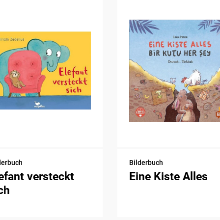
derbuch
Bilderbuch
efant versteckt
Eine Kiste Alles
ch