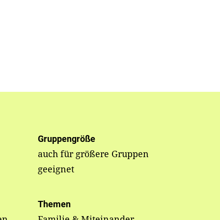
Gruppengröße
auch für größere Gruppen
geeignet
Themen
en
Familie & Miteinander,