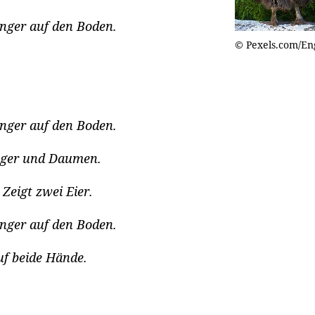
inger auf den Boden.
© Pexels.com/En
inger auf den Boden.
finger und Daumen.
 Zeigt zwei Eier.
inger auf den Boden.
uf beide Hände.