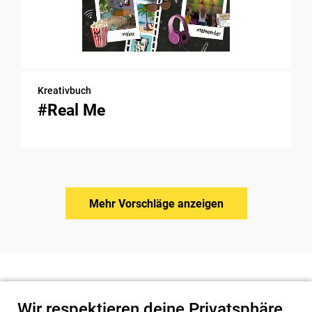
Kreativbuch
#Real Me
Mehr Vorschläge anzeigen
Wir respektieren deine Privatsphäre