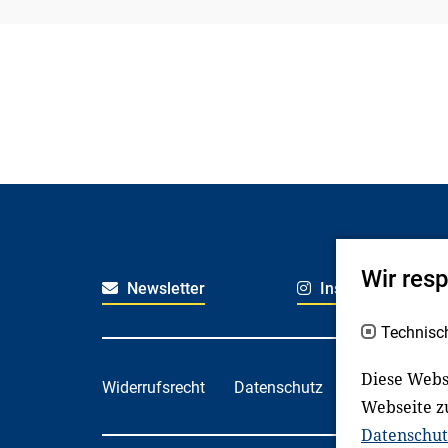
Wir res
Newsletter
Instagram
Technisc
Diese Webs
Widerrufsrecht
Datenschutz
Haftungsaus
Webseite z
Datenschut