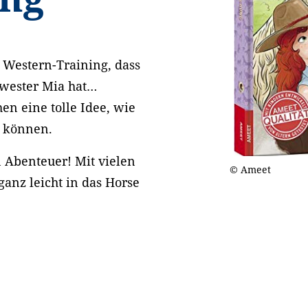
 Western-Training, dass
hwester Mia hat…
en eine tolle Idee, wie
n können.
n Abenteuer! Mit vielen
© Ameet
anz leicht in das Horse