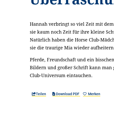
Hannah verbringt so viel Zeit mit dem
sie kaum noch Zeit für ihre kleine Sc
Natürlich haben die Horse Club-Mädch
sie die traurige Mia wieder aufheiter
Pferde, Freundschaft und ein bissche
Bildern und großer Schrift kann man g
Club-Universum eintauchen.
Teilen
Download PDF
Merken