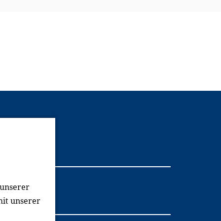
Youtube
 unserer
mit unserer