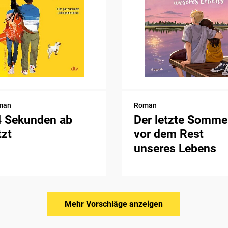
man
Roman
4 Sekunden ab
Der letzte Somme
tzt
vor dem Rest
unseres Lebens
Mehr Vorschläge anzeigen