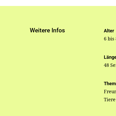
Weitere Infos
Alter
6 bis
Läng
48 Se
Them
Freun
Tiere