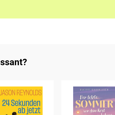
essant?