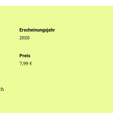
Erscheinungsjahr
2020
Preis
7,99 €
ch