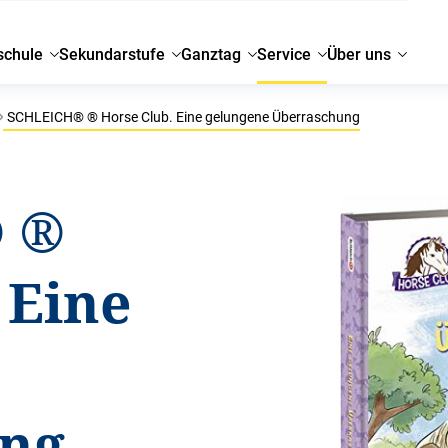
schule
Sekundarstufe
Ganztag
Service
Über uns
SCHLEICH® ® Horse Club. Eine gelungene Überraschung
 ®
 Eine
ng