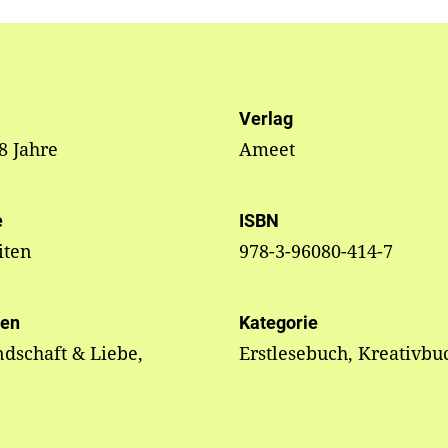
Verlag
 8 Jahre
Ameet
e
ISBN
iten
978-3-96080-414-7
en
Kategorie
dschaft & Liebe,
Erstlesebuch, Kreativbu