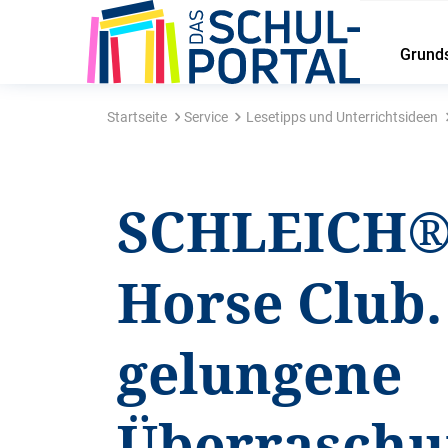
Grund
Startseite
Service
Lesetipps und Unterrichtsideen
SCHLEICH®
Horse Club.
gelungene
Überraschu