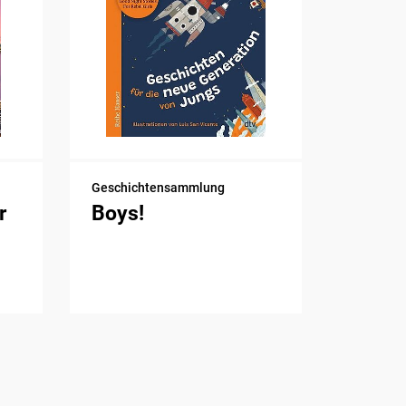
Geschichtensammlung
r
Boys!