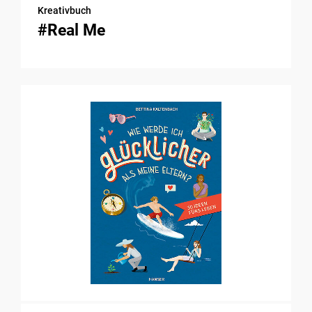
Kreativbuch
#Real Me