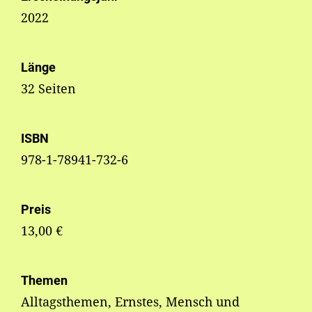
2022
Länge
32 Seiten
ISBN
978-1-78941-732-6
Preis
13,00 €
Themen
Alltagsthemen, Ernstes, Mensch und