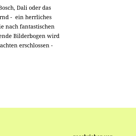
Bosch, Dali oder das
rnd - ein herrliches
e nach fantastischen
ende Bilderbogen wird
achten erschlossen -