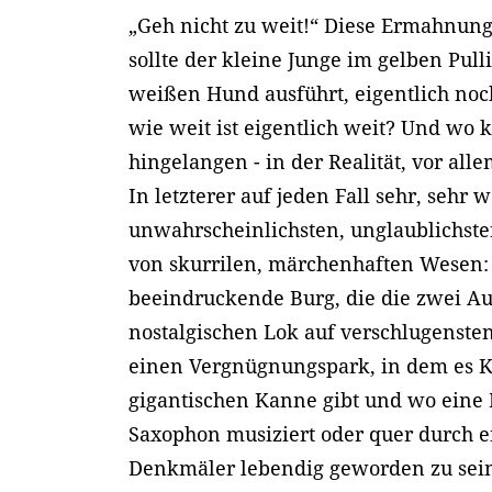
„Geh nicht zu weit!“ Diese Ermahnun
sollte der kleine Junge im gelben Pull
weißen Hund ausführt, eigentlich no
wie weit ist eigentlich weit? Und wo
hingelangen - in der Realität, vor all
In letzterer auf jeden Fall sehr, sehr 
unwahrscheinlichsten, unglaublichsten
von skurrilen, märchenhaften Wesen: 
beeindruckende Burg, die die zwei Aus
nostalgischen Lok auf verschlugenste
einen Vergnügnungspark, in dem es K
gigantischen Kanne gibt und wo eine
Saxophon musiziert oder quer durch ei
Denkmäler lebendig geworden zu sein 