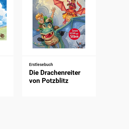
Erstlesebuch
Die Drachenreiter
von Potzblitz