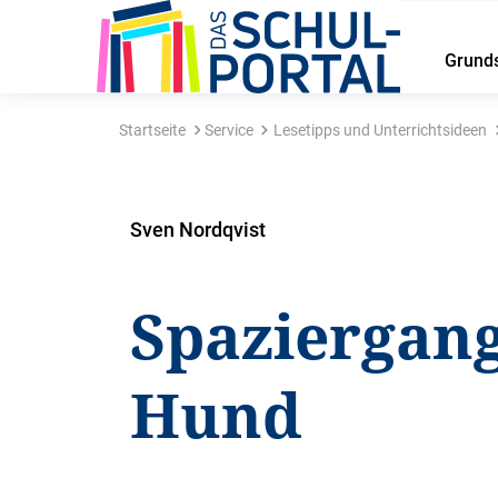
Grund
Startseite
Service
Lesetipps und Unterrichtsideen
Sven Nordqvist
Spaziergang
Hund