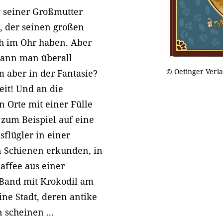
g seiner Großmutter
i, der seinen großen
ch im Ohr haben. Aber
 kann man überall
© Oetinger Verl
em aber in der Fantasie?
weit! Und an die
 Orte mit einer Fülle
zum Beispiel auf eine
flügler in einer
n Schienen erkunden, in
affee aus einer
 Band mit Krokodil am
ne Stadt, deren antike
scheinen ...