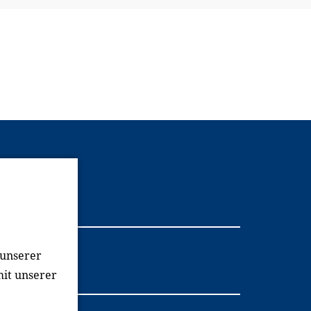
Youtube
 unserer
mit unserer