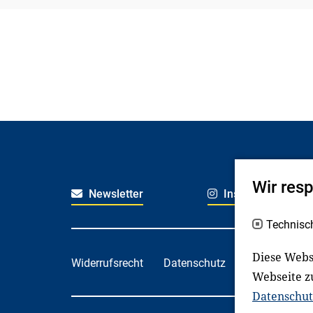
Wir res
Newsletter
Instagram
Technisc
Diese Webs
Widerrufsrecht
Datenschutz
Haftungsaus
Webseite z
Datenschut