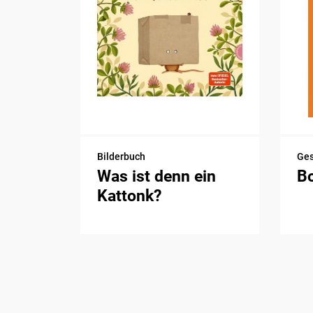
Bilderbuch
Ge
Was ist denn ein
B
Kattonk?