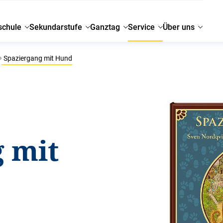
schule
Sekundarstufe
Ganztag
Service
Über uns
Spaziergang mit Hund
 mit