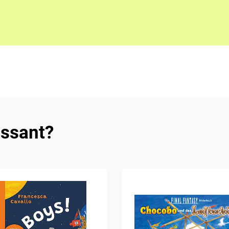
essant?