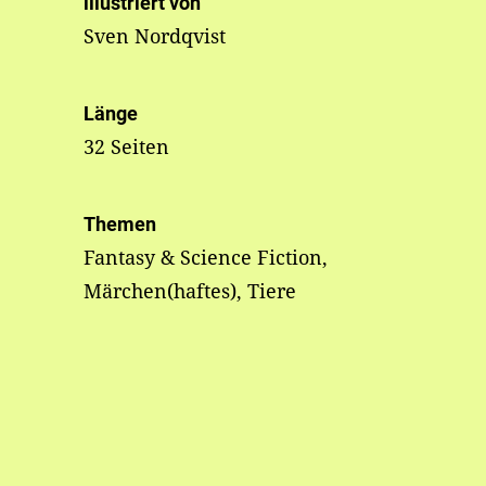
illustriert von
Sven Nordqvist
Länge
32 Seiten
Themen
Fantasy & Science Fiction,
Märchen(haftes), Tiere