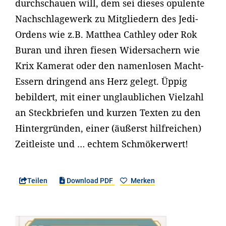
durchschauen will, dem sei dieses opulente
Nachschlagewerk zu Mitgliedern des Jedi-
Ordens wie z.B. Matthea Cathley oder Rok
Buran und ihren fiesen Widersachern wie
Krix Kamerat oder den namenlosen Macht-
Essern dringend ans Herz gelegt. Üppig
bebildert, mit einer unglaublichen Vielzahl
an Steckbriefen und kurzen Texten zu den
Hintergründen, einer (äußerst hilfreichen)
Zeitleiste und … echtem Schmökerwert!
Teilen
Download PDF
Merken