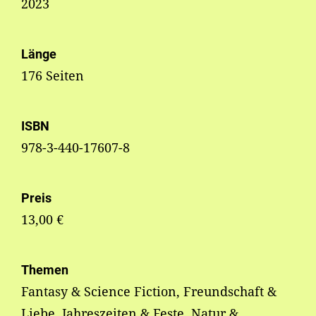
2023
Länge
176 Seiten
ISBN
978-3-440-17607-8
Preis
13,00 €
Themen
Fantasy & Science Fiction, Freundschaft &
Liebe, Jahreszeiten & Feste, Natur &