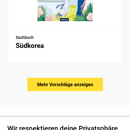
Sachbuch
Südkorea
Mehr Vorschläge anzeigen
Wir respektieren deine Privatsphäre