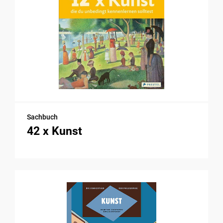
Sachbuch
42 x Kunst