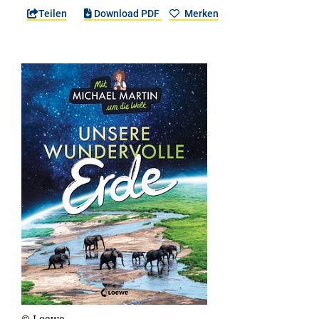
Teilen
Download PDF
Merken
© Loewe