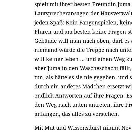
spielt mit ihrer besten Freundin Juma.
Lautsprecheransagen der Hausverwal
jeden Spaß: Kein Fangenspielen, kei
Fluren und am besten keine Fragen stel
Gebäude will man nach oben, darf es 
niemand würde die Treppe nach unte
will keiner leben … und einen Weg zur
aber Juma in den Wäscheschacht fällt
tun, als hätte es sie nie gegeben, und
durch ein anderes Mädchen ersetzt wi
endlich Antworten auf ihre Fragen. Es 
den Weg nach unten antreten, ihre Fr
anfangen, das alles zu verstehen.
Mit Mut und Wissensdurst nimmt Nevo