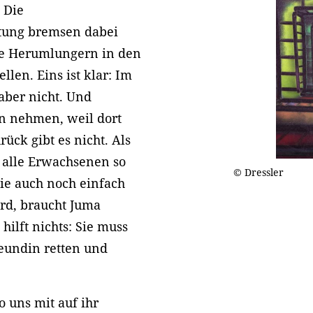
 Die
tung bremsen dabei
ne Herumlungern in den
len. Eins ist klar: Im
aber nicht. Und
n nehmen, weil dort
ück gibt es nicht. Als
, alle Erwachsenen so
© Dressler
 sie auch noch einfach
rd, braucht Juma
hilft nichts: Sie muss
eundin retten und
 uns mit auf ihr