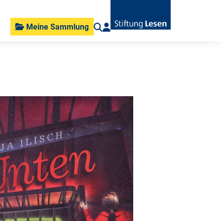
Meine Sammlung