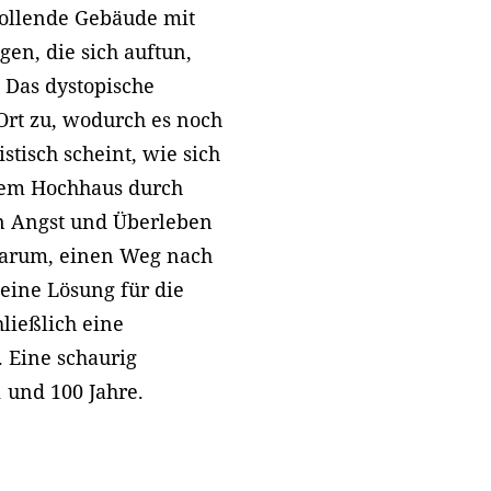
ollende Gebäude mit
n, die sich auftun,
 Das dystopische
Ort zu, wodurch es noch
stisch scheint, wie sich
inem Hochhaus durch
on Angst und Überleben
 darum, einen Weg nach
eine Lösung für die
ließlich eine
 Eine schaurig
1 und 100 Jahre.