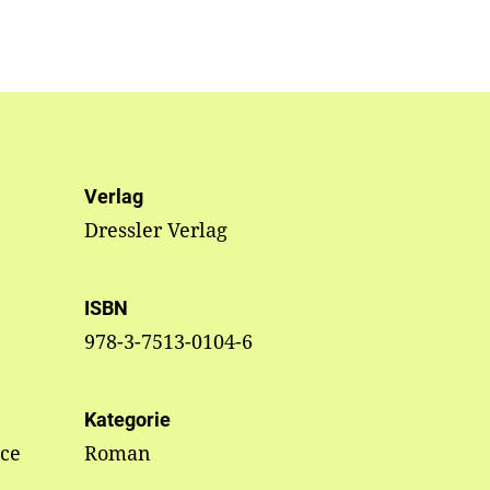
Verlag
Dressler Verlag
ISBN
978-3-7513-0104-6
Kategorie
nce
Roman