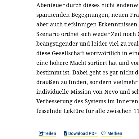
Abenteuer durch dieses nicht endenw
spannenden Begegnungen, neuen Frage
aber auch tiefsinnigen Erkenntnissen.
Szenario ordnet sich weder Zeit noch 
beängstigender und leider viel zu reali
diese Gesellschaft wortwörtlich in e
eine höhere Macht sortiert hat und v
bestimmt ist. Dabei geht es gar nicht
draußen zu finden, sondern vielmehr 
individuelle Mission von Nevo und sch
Verbesserung des Systems im Inneren.
fesselnde Lektüre für alle zwischen 1
Teilen
Download PDF
Merken