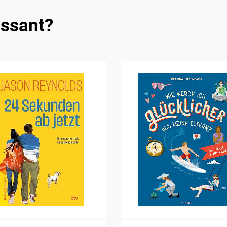
essant?