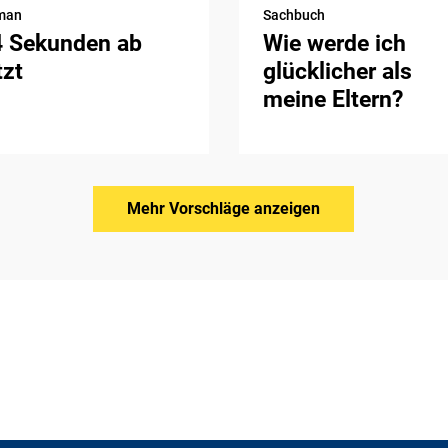
man
Sachbuch
4 Sekunden ab
Wie werde ich
tzt
glücklicher als
meine Eltern?
Mehr Vorschläge anzeigen