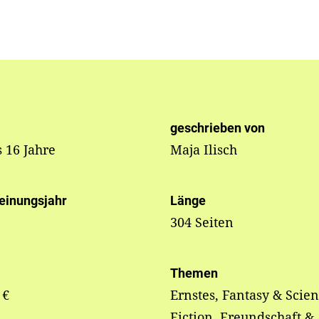
geschrieben von
s 16 Jahre
Maja Ilisch
einungsjahr
Länge
304 Seiten
Themen
 €
Ernstes, Fantasy & Scie
Fiction, Freundschaft &