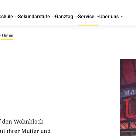
schule
Sekundarstufe
Ganztag
Service
Über uns
Unten
uf den Wohnblock
mit ihrer Mutter und