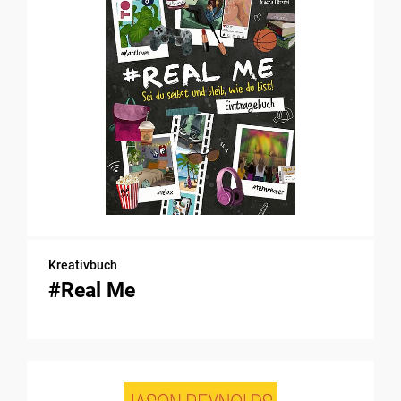
Kreativbuch
#Real Me