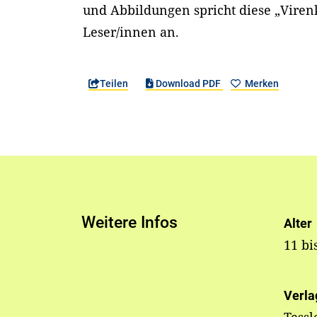
und Abbildungen spricht diese „Viren
Leser/innen an.
Teilen
Download PDF
Merken
Weitere Infos
Alter
11 bi
Verla