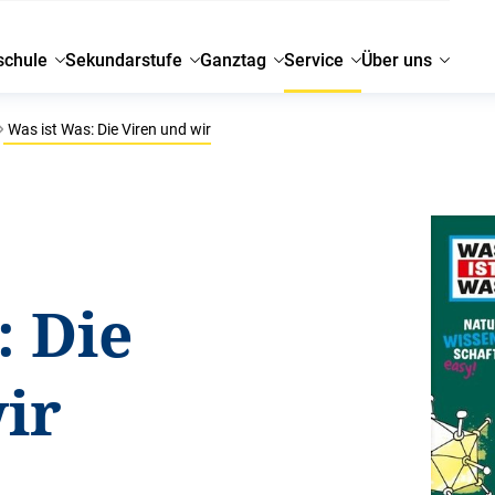
schule
Sekundarstufe
Ganztag
Service
Über uns
Was ist Was: Die Viren und wir
: Die
ir