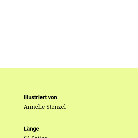
illustriert von
Annelie Stenzel
Länge