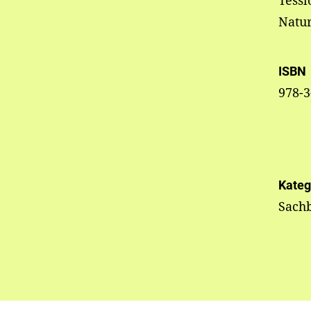
Tessl
Natur
ISBN
978-3
Kateg
Sach