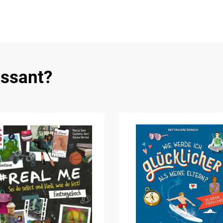
essant?