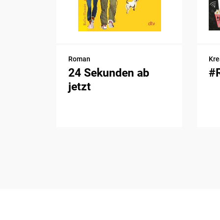
Roman
Kre
24 Sekunden ab
#
jetzt