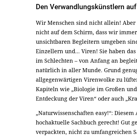
Den Verwandlungskünstlern auf
Wir Menschen sind nicht allein! Aber
nicht auf dem Schirm, dass wir immer 
unsichtbaren Begleitern umgeben sin
Einzellern und... Viren! Sie haben da
im Schlechten – von Anfang an begleit
natürlich in aller Munde. Grund genu
allgegenwärtigen Virenwolke zu lüfte
Kapiteln wie „Biologie im Großen und
Entdeckung der Viren“ oder auch „Kra
„Naturwissenschaften easy!“: Diesem
hochaktuelle Sachbuch gerecht! Gut geg
verpackten, nicht zu umfangreichen Sa