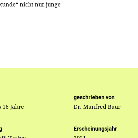
kunde“ nicht nur junge
geschrieben von
s 16 Jahre
Dr. Manfred Baur
g
Erscheinungsjahr