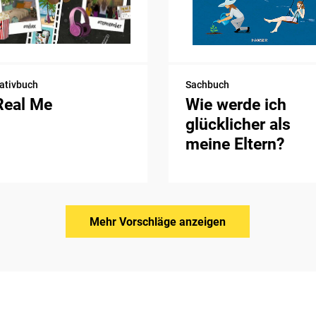
ativbuch
Sachbuch
Real Me
Wie werde ich
glücklicher als
meine Eltern?
Mehr Vorschläge anzeigen