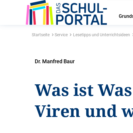
Grund
Startseite
Service
Lesetipps und Unterrichtsideen
Dr. Manfred Baur
Was ist Was
Viren und w