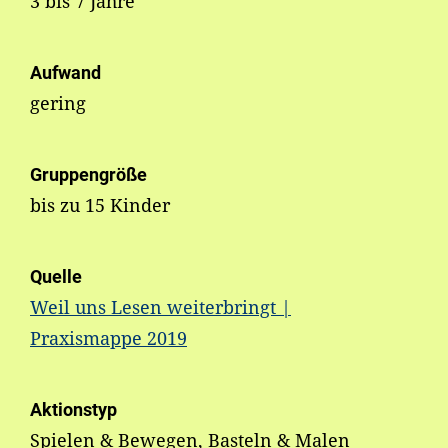
3 bis 7 Jahre
Aufwand
gering
Gruppengröße
bis zu 15 Kinder
Quelle
Weil uns Lesen weiterbringt |
Praxismappe 2019
Aktionstyp
Spielen & Bewegen, Basteln & Malen