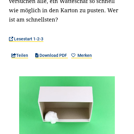
versuchen alle, ein Watteschaf so schnell
wie möglich in den Karton zu pusten. Wer
ist am schnellsten?
Lesestart 1-2-3
Teilen
Download PDF
Merken