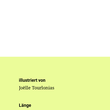
illustriert von
Joëlle Tourlonias
Länge