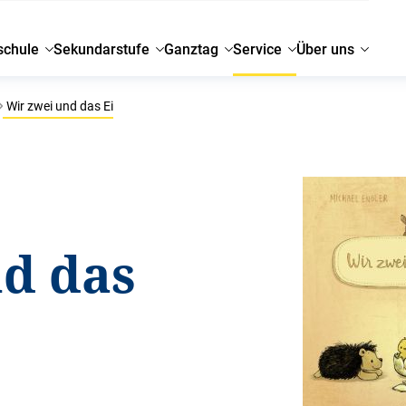
schule
Sekundarstufe
Ganztag
Service
Über uns
Wir zwei und das Ei
nd das