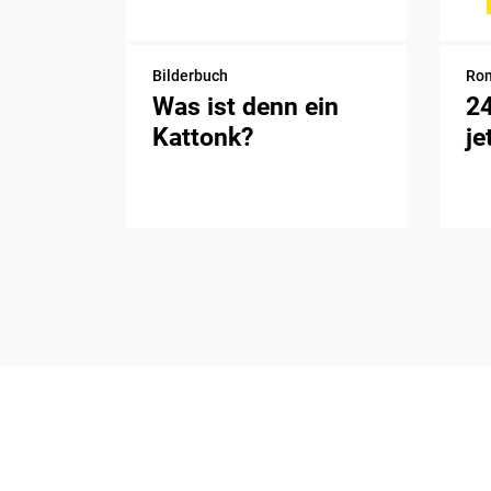
Bilderbuch
Ro
Was ist denn ein
2
Kattonk?
je