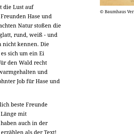
 die Lust auf
© Baumhaus Ver
n Freunden Hase und
wachten Natur stoßen die
glatt, rund, weiß - und
h nicht kennen. Die
 es sich um ein Ei
für den Wald recht
m warmgehalten und
hnter Job für Hase und
lich beste Freunde
r Länge mit
 haben auch in der
erzählen als der Text!