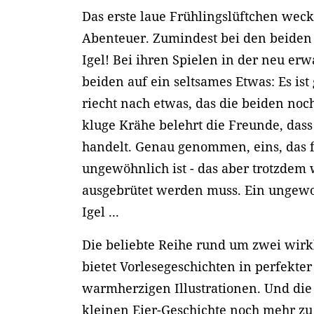
Das erste laue Frühlingslüftchen weckt
Abenteuer. Zumindest bei den beide
Igel! Bei ihren Spielen in der neu er
beiden auf ein seltsames Etwas: Es ist 
riecht nach etwas, das die beiden noc
kluge Krähe belehrt die Freunde, dass
handelt. Genau genommen, eins, das 
ungewöhnlich ist - das aber trotzde
ausgebrütet werden muss. Ein ungewo
Igel ...
Die beliebte Reihe rund um zwei wirk
bietet Vorlesegeschichten in perfekte
warmherzigen Illustrationen. Und die
kleinen Eier-Geschichte noch mehr zu 