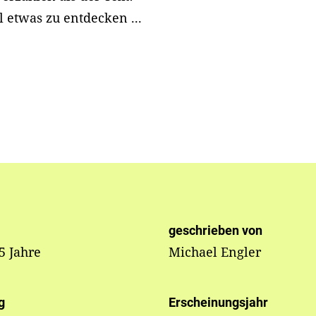
l etwas zu entdecken ...
geschrieben von
 5 Jahre
Michael Engler
g
Erscheinungsjahr