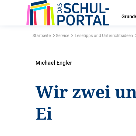
Grund
Startseite
Service
Lesetipps und Unterrichtsideen
Michael Engler
Wir zwei u
Ei