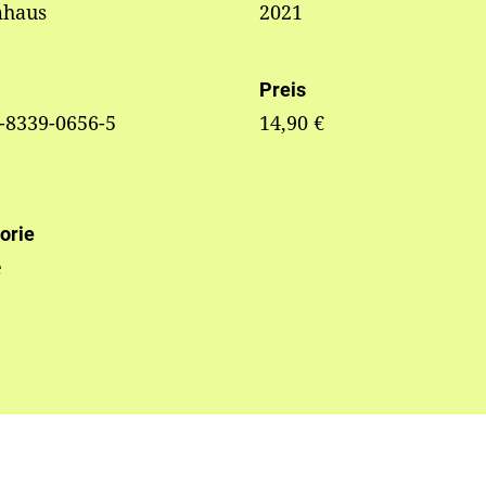
haus
2021
Preis
-8339-0656-5
14,90 €
orie
e