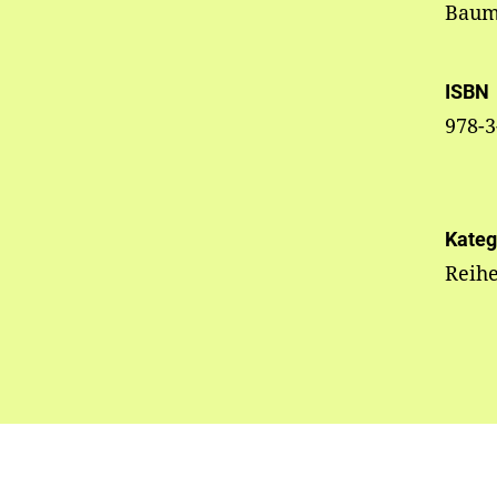
Baum
ISBN
978-3
Kateg
Reih