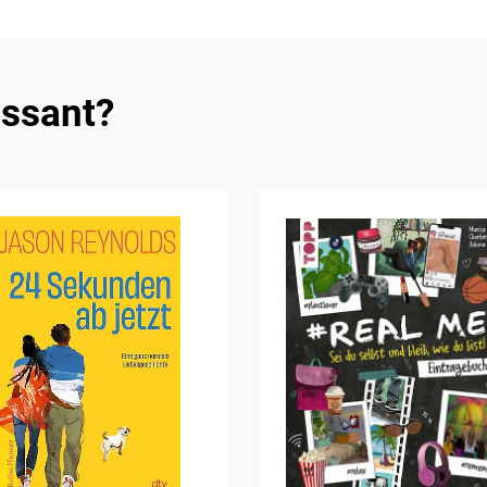
essant?