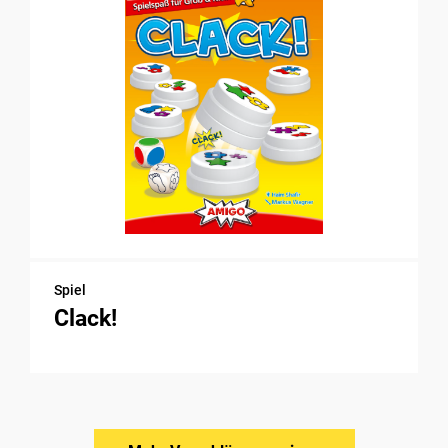
Spiel
Clack!