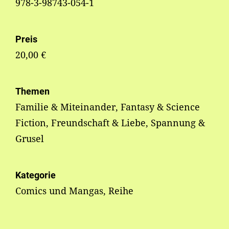
978-3-98743-054-1
Preis
20,00 €
Themen
Familie & Miteinander, Fantasy & Science
Fiction, Freundschaft & Liebe, Spannung &
Grusel
Kategorie
Comics und Mangas, Reihe