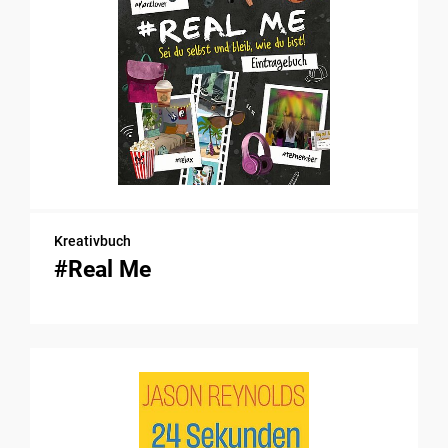
Kreativbuch
#Real Me