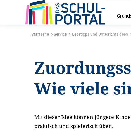
Grund
Startseite
Service
Lesetipps und Unterrichtsideen
Zuordungss
Wie viele si
Mit dieser Idee können jüngere Kinde
praktisch und spielerisch üben.