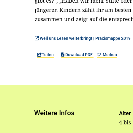
gibt es?“, „Haben wir mehr Stifte ode
jüngeren Kindern zählt ihr am besten
zusammen und zeigt auf die entsprec
Weil uns Lesen weiterbringt | Praxismappe 2019
Teilen
Download PDF
Merken
Weitere Infos
Alter
4 bis