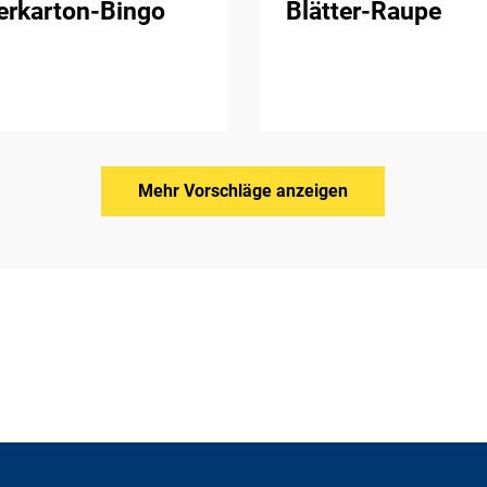
erkarton-Bingo
Blätter-Raupe
Mehr Vorschläge anzeigen