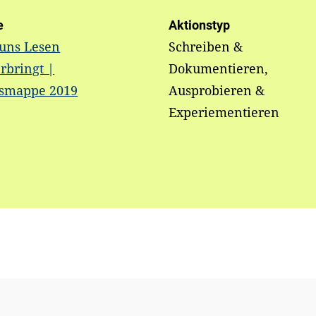
e
Aktionstyp
 uns Lesen
Schreiben &
rbringt |
Dokumentieren,
ismappe 2019
Ausprobieren &
Experiementieren