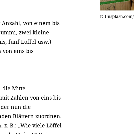
© Unsplash.com/
 Anzahl, von einem bis
rgummi, zwei kleine
mis, fünf Löffel usw.)
 von eins bis
 die Mitte
 mit Zahlen von eins bis
nder nun die
nden Blättern zuordnen.
 z. B.: „Wie viele Löffel