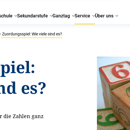
schule
Sekundarstufe
Ganztag
Service
Über uns
Zuordungsspiel: Wie viele sind es?
piel:
nd es?
r die Zahlen ganz