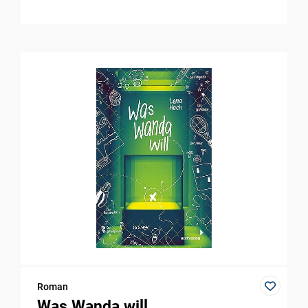
Roman
Was Wanda will