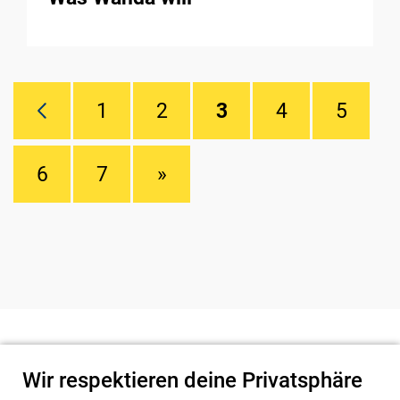
1
2
3
4
5
6
7
»
Wir respektieren deine Privatsphäre