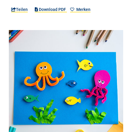
Teilen
Download PDF
Merken