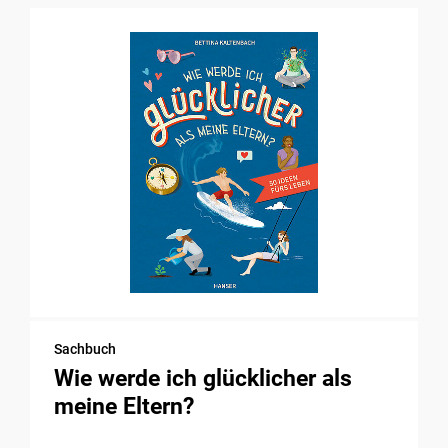
Sachbuch
Wie werde ich glücklicher als
meine Eltern?