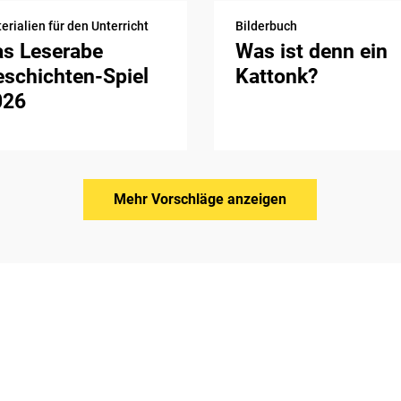
erialien für den Unterricht
Bilderbuch
as Leserabe
Was ist denn ein
schichten-Spiel
Kattonk?
026
Mehr Vorschläge anzeigen