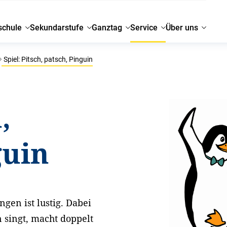
schule
Sekundarstufe
Ganztag
Service
Über uns
Spiel: Pitsch, patsch, Pinguin
,
guin
ngen ist lustig. Dabei
 singt, macht doppelt