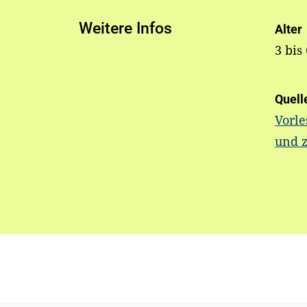
Weitere Infos
Alter
3 bis
Quell
Vorle
und 