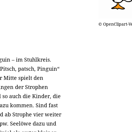
© OpenClipart-V
guin – im Stuhlkreis.
Pitsch, patsch, Pinguin“
r Mitte spielt den
ingen der Strophen
 so auch die Kinder, die
 dazu kommen. Sind fast
rd ab Strophe vier weiter
spw. Seelöwe dazu und