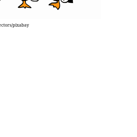
ectors/pixabay