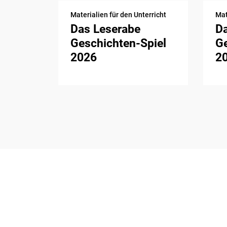
Materialien für den Unterricht
Mat
Das Leserabe
D
Geschichten-Spiel
Ge
2026
2