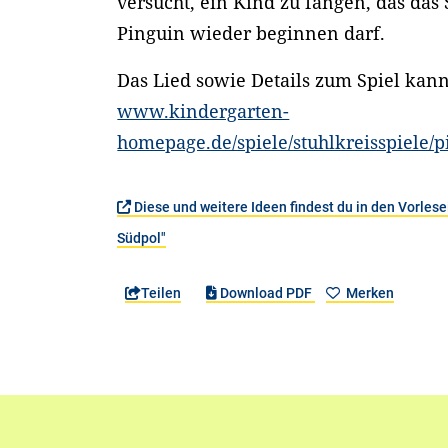
versucht, ein Kind zu fangen, das das S
Pinguin wieder beginnen darf.
Das Lied sowie Details zum Spiel kann
www.kindergarten-
homepage.de/spiele/stuhlkreisspiele/p
Diese und weitere Ideen findest du in den Vorle
Südpol"
Teilen
Download PDF
Merken