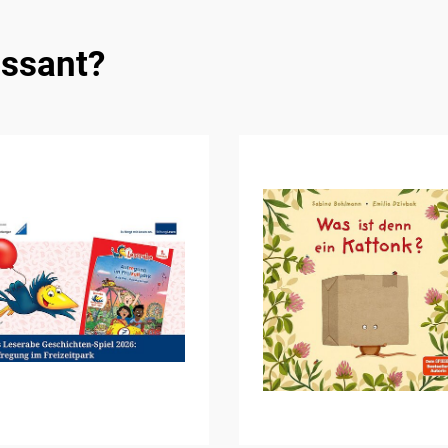
essant?