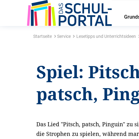
Grund
Startseite
Service
Lesetipps und Unterrichtsideen
Spiel: Pitsch
patsch, Pin
Das Lied "Pitsch, patsch, Pinguin" zu si
die Strophen zu spielen, während man