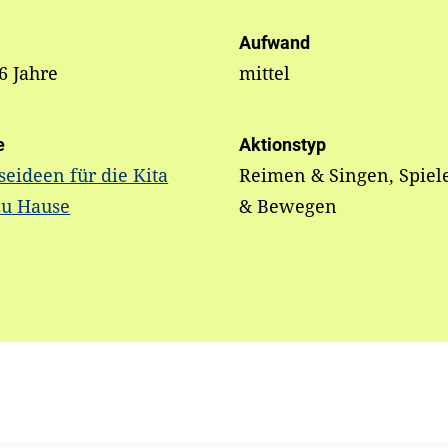
Aufwand
 6 Jahre
mittel
e
Aktionstyp
seideen für die Kita
Reimen & Singen, Spiel
zu Hause
& Bewegen