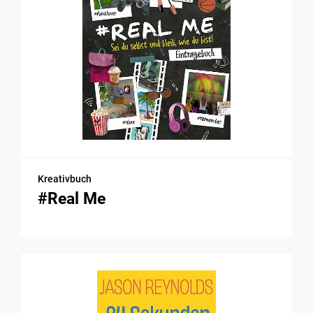
Kreativbuch
#Real Me