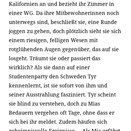
Kalifornien an und bezieht ihr Zimmer in
einer WG. Da ihre Mitbewohnerinnen noch
unterwegs sind, beschließt sie, eine Runde
joggen zu gehen, doch plötzlich sieht sie sich
einem riesigen, felligen Wesen mit
rotglühenden Augen gegenüber, das auf sie
losgeht. Träumt sie oder passiert das
wirklich? Als sie dann auf einer
Studentenparty den Schweden Tyr
kennenlernt, ist sie sofort von ihm und
seiner Ausstrahlung fasziniert. Tyr scheint
sie blind zu verstehen, doch zu Mias
Bedauern vergehen oft Tage, ohne dass er
sich bei ihr meldet. Zudem häufen sich
geheimnisvolle Ereignisse … Als Mia erfährt,