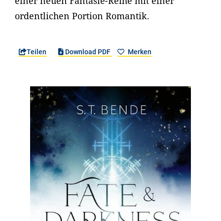
einer neuen Fantasie-Reihe mit einer
ordentlichen Portion Romantik.
Teilen
Download PDF
Merken