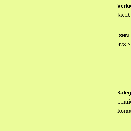
Verla
Jacob
ISBN
978-3
Kateg
Comi
Roma