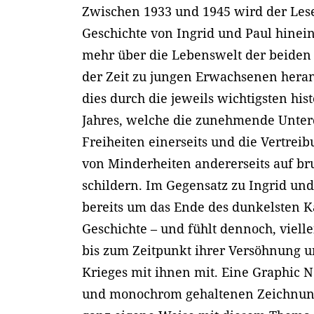
Zwischen 1933 und 1945 wird der Lesen
Geschichte von Ingrid und Paul hinei
mehr über die Lebenswelt der beiden 
der Zeit zu jungen Erwachsenen hera
dies durch die jeweils wichtigsten his
Jahres, welche die zunehmende Unter
Freiheiten einerseits und die Vertre
von Minderheiten andererseits auf bru
schildern. Im Gegensatz zu Ingrid un
bereits um das Ende des dunkelsten K
Geschichte – und fühlt dennoch, viell
bis zum Zeitpunkt ihrer Versöhnung 
Krieges mit ihnen mit. Eine Graphic N
und monochrom gehaltenen Zeichnunge