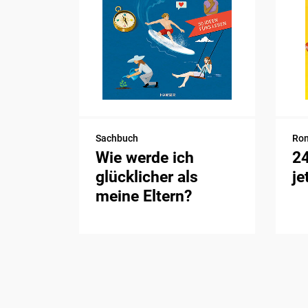
Sachbuch
Ro
Wie werde ich
2
glücklicher als
je
meine Eltern?