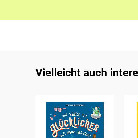
Vielleicht auch inter