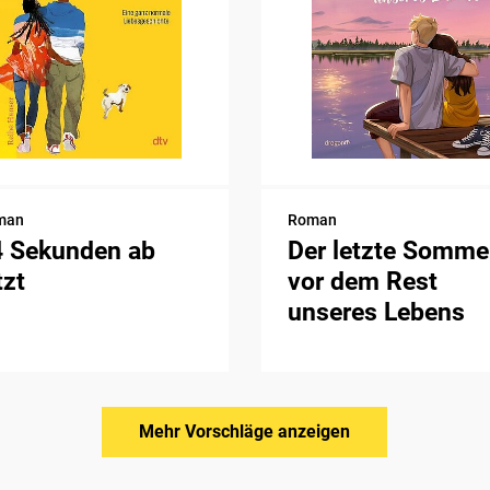
man
Roman
4 Sekunden ab
Der letzte Somme
tzt
vor dem Rest
unseres Lebens
Mehr Vorschläge anzeigen