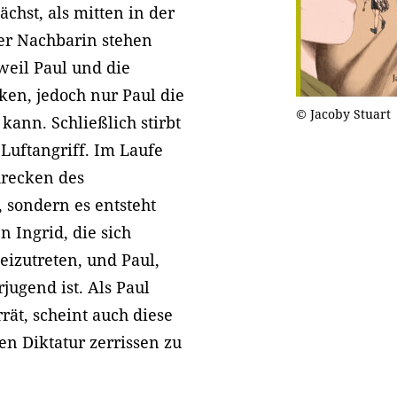
ächst, als mitten in der
der Nachbarin stehen
eil Paul und die
ken, jedoch nur Paul die
© Jacoby Stuart
ann. Schließlich stirbt
Luftangriff. Im Laufe
hrecken des
 sondern es entsteht
 Ingrid, die sich
izutreten, und Paul,
rjugend ist. Als Paul
rät, scheint auch diese
n Diktatur zerrissen zu