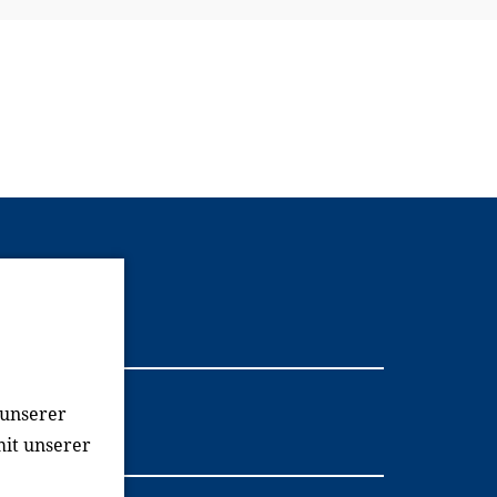
Youtube
 unserer
mit unserer