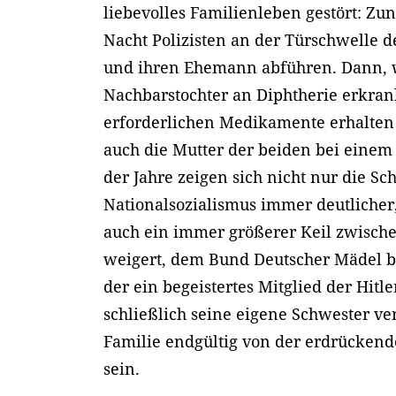
liebevolles Familienleben gestört: Zun
Nacht Polizisten an der Türschwelle 
und ihren Ehemann abführen. Dann, w
Nachbarstochter an Diphtherie erkran
erforderlichen Medikamente erhalten k
auch die Mutter der beiden bei einem 
der Jahre zeigen sich nicht nur die Sc
Nationalsozialismus immer deutlicher,
auch ein immer größerer Keil zwischen
weigert, dem Bund Deutscher Mädel be
der ein begeistertes Mitglied der Hitle
schließlich seine eigene Schwester ver
Familie endgültig von der erdrückende
sein.