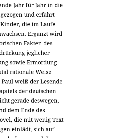
de Jahr für Jahr in die
ngezogen und erfährt
Kinder, die im Laufe
nwachsen. Ergänzt wird
torischen Fakten des
drückung jeglicher
ibung sowie Ermordung
tal rationale Weise
d Paul weiß der Lesende
apitels der deutschen
eicht gerade deswegen,
und dem Ende des
ovel, die mit wenig Text
n einlädt, sich auf