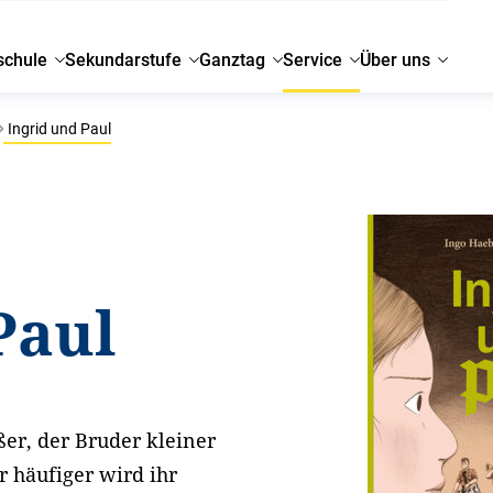
schule
Sekundarstufe
Ganztag
Service
Über uns
Ingrid und Paul
Paul
er, der Bruder kleiner
 häufiger wird ihr