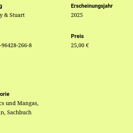
g
Erscheinungsjahr
y & Stuart
2025
Preis
-96428-266-8
25,00 €
orie
cs und Mangas,
n, Sachbuch