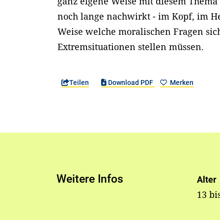
ganz eigene Weise mit diesem Thema 
noch lange nachwirkt - im Kopf, im H
Weise welche moralischen Fragen sic
Extremsituationen stellen müssen.
Teilen
Download PDF
Merken
Weitere Infos
Alter
13 bi