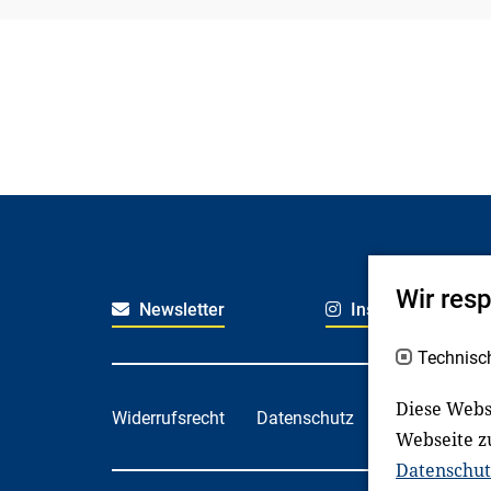
Wir res
Newsletter
Instagram
Technisc
Diese Webs
Widerrufsrecht
Datenschutz
Haftungsaus
Webseite z
Datenschut