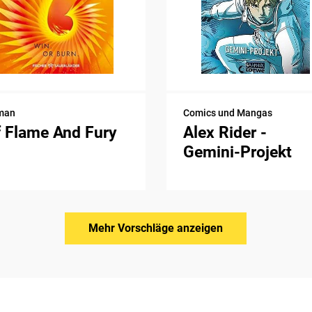
man
Comics und Mangas
 Flame And Fury
Alex Rider -
Gemini-Projekt
Mehr Vorschläge anzeigen