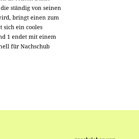
 die ständig von seinen
wird, bringt einen zum
 sich ein cooles
nd 1 endet mit einem
nell für Nachschub