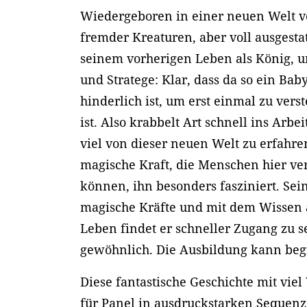
Wiedergeboren in einer neuen Welt v
fremder Kreaturen, aber voll ausgesta
seinem vorherigen Leben als König, 
und Stratege: Klar, dass da so ein Bab
hinderlich ist, um erst einmal zu ver
ist. Also krabbelt Art schnell ins Arb
viel von dieser neuen Welt zu erfahre
magische Kraft, die Menschen hier v
können, ihn besonders fasziniert. Sei
magische Kräfte und mit dem Wissen 
Leben findet er schneller Zugang zu 
gewöhnlich. Die Ausbildung kann be
Diese fantastische Geschichte mit viel
für Panel in ausdruckstarken Sequenz