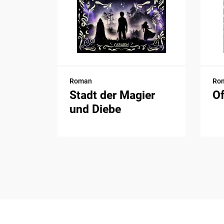
Roman
Ro
Stadt der Magier
Of
und Diebe