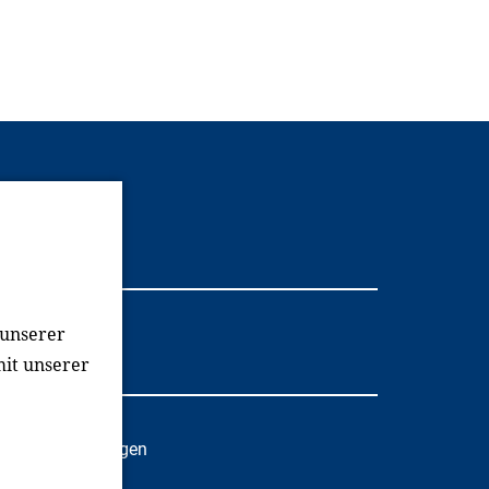
Youtube
 unserer
mit unserer
oziale Einrichtungen