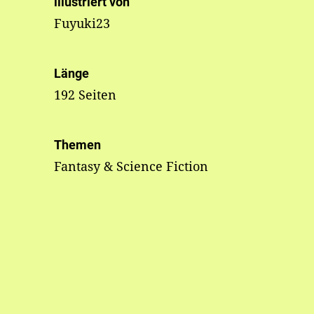
illustriert von
Fuyuki23
Länge
192 Seiten
Themen
Fantasy & Science Fiction