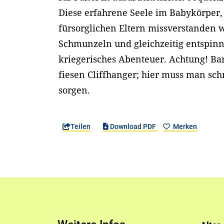
Diese erfahrene Seele im Babykörper,
fürsorglichen Eltern missverstanden 
Schmunzeln und gleichzeitig entspinnt
kriegerisches Abenteuer. Achtung! Ba
fiesen Cliffhanger; hier muss man sch
sorgen.
Teilen
Download PDF
Merken