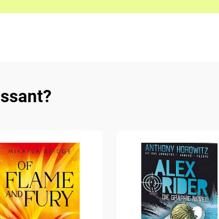
essant?