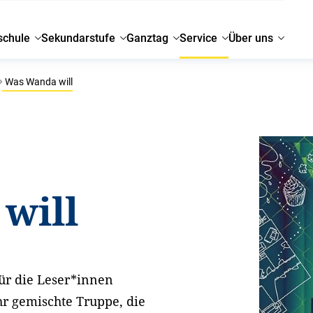
schule
Sekundarstufe
Ganztag
Service
Über uns
Was Wanda will
will
für die Leser*innen
hr gemischte Truppe, die