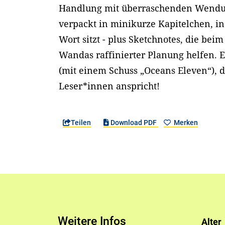
Handlung mit überraschenden Wendun
verpackt in minikurze Kapitelchen, in
Wort sitzt - plus Sketchnotes, die bei
Wandas raffinierter Planung helfen. 
(mit einem Schuss „Oceans Eleven“), d
Leser*innen anspricht!
Teilen
Download PDF
Merken
Weitere Infos
Alter