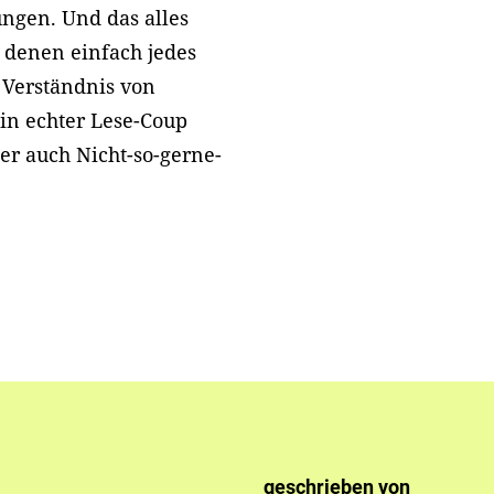
gen. Und das alles
 denen einfach jedes
m Verständnis von
Ein echter Lese-Coup
er auch Nicht-so-gerne-
geschrieben von