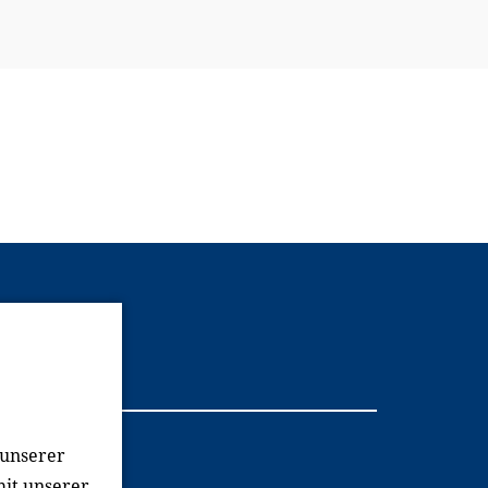
Youtube
 unserer
mit unserer