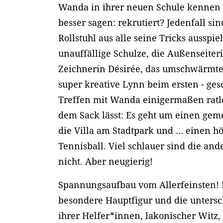
Wanda in ihrer neuen Schule kennen l
besser sagen: rekrutiert? Jedenfall si
Rollstuhl aus alle seine Tricks ausspie
unauffällige Schulze, die Außenseite
Zeichnerin Désirée, das umschwärmte 
super kreative Lynn beim ersten - ges
Treffen mit Wanda einigermaßen ratlos
dem Sack lässt: Es geht um einen ge
die Villa am Stadtpark und … einen h
Tennisball. Viel schlauer sind die a
nicht. Aber neugierig!
Spannungsaufbau vom Allerfeinsten!
besondere Hauptfigur und die untersc
ihrer Helfer*innen, lakonischer Witz,