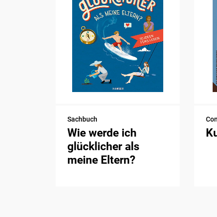
Sachbuch
Com
Wie werde ich
K
glücklicher als
meine Eltern?