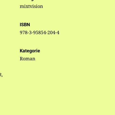
mixtvision
ISBN
978-3-95854-204-4
Kategorie
Roman
t,