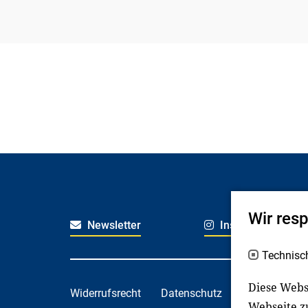
Wir res
Newsletter
Instagram
Technisc
Diese Webs
Widerrufsrecht
Datenschutz
Haftungsaus
Webseite z