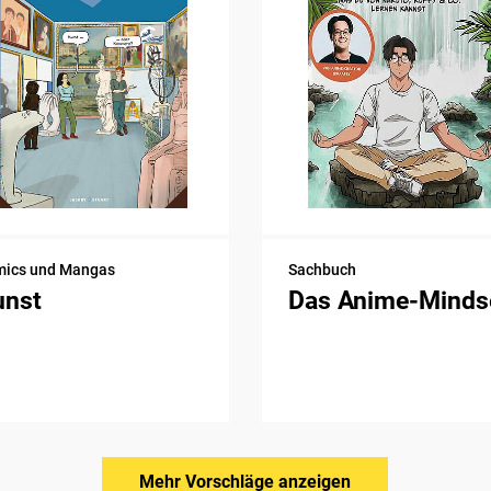
ics und Mangas
Sachbuch
unst
Das Anime-Minds
Mehr Vorschläge anzeigen