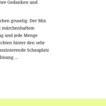
 ihre Gedanken und
chen gruselig: Der Mix
it märchenhaftem
ung und jede Menge
ichten hinter den sehr
faszinierende Schauplatz
ösung ...