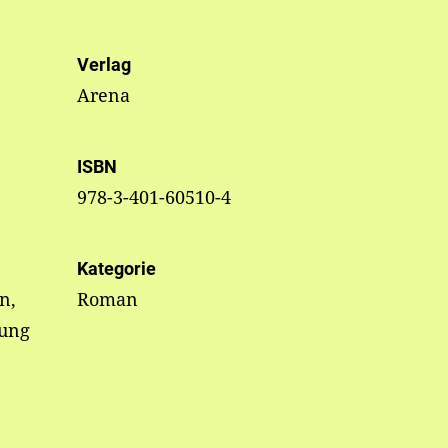
Verlag
Arena
ISBN
978-3-401-60510-4
Kategorie
n,
Roman
nung