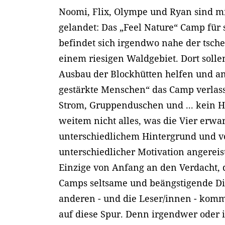
Noomi, Flix, Olympe und Ryan sind m
gelandet: Das „Feel Nature“ Camp für s
befindet sich irgendwo nahe der tsch
einem riesigen Waldgebiet. Dort soll
Ausbau der Blockhütten helfen und an
gestärkte Menschen“ das Camp verlas
Strom, Gruppenduschen und ... kein H
weitem nicht alles, was die Vier erwar
unterschiedlichem Hintergrund und v
unterschiedlicher Motivation angereist
Einzige von Anfang an den Verdacht, 
Camps seltsame und beängstigende Di
anderen - und die Leser/innen - kom
auf diese Spur. Denn irgendwer oder 