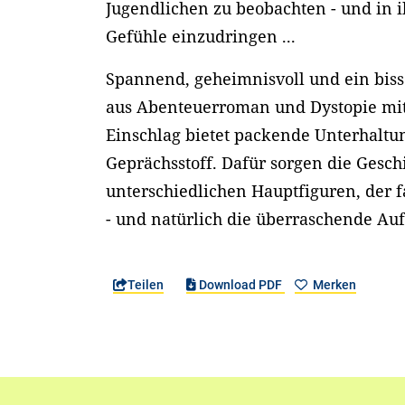
Jugendlichen zu beobachten - und in
Gefühle einzudringen ...
Spannend, geheimnisvoll und ein biss
aus Abenteuerroman und Dystopie m
Einschlag bietet packende Unterhalt
Geprächsstoff. Dafür sorgen die Gesch
unterschiedlichen Hauptfiguren, der 
- und natürlich die überraschende Aufl
Teilen
Download PDF
Merken