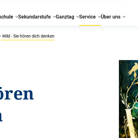
schule
Sekundarstufe
Ganztag
Service
Über uns
Wild - Sie hören dich denken
hören
n