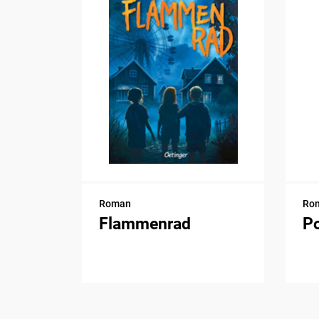
Roman
Ro
Flammenrad
P