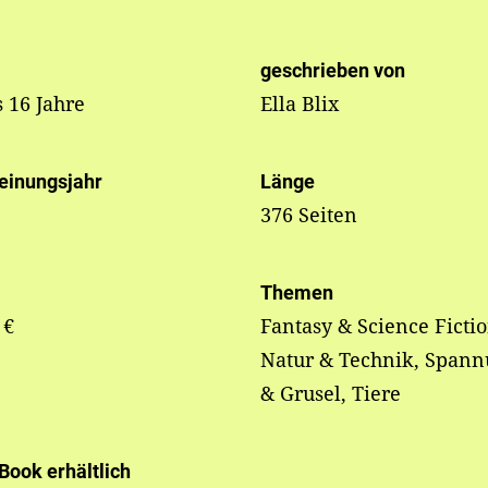
geschrieben von
s 16 Jahre
Ella Blix
einungsjahr
Länge
376 Seiten
Themen
 €
Fantasy & Science Fictio
Natur & Technik, Span
& Grusel, Tiere
-Book erhältlich