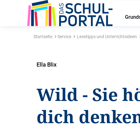
Grund
Startseite
Service
Lesetipps und Unterrichtsideen
Ella Blix
Wild - Sie 
dich denke