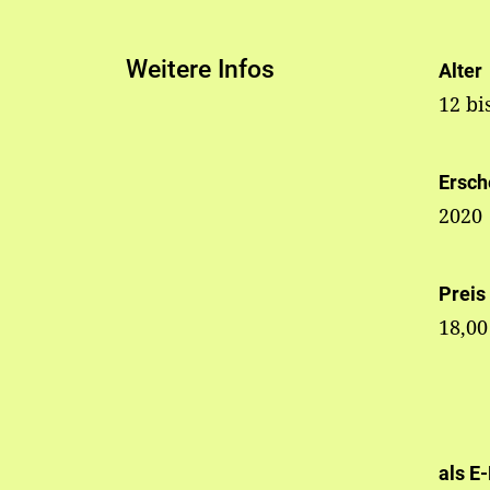
Weitere Infos
Alter
12 bi
Ersch
2020
Preis
18,00
als E