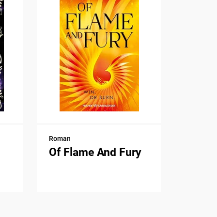
Roman
Of Flame And Fury