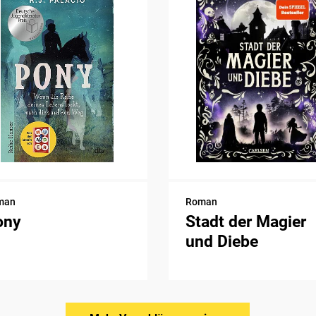
man
Roman
ony
Stadt der Magier
und Diebe