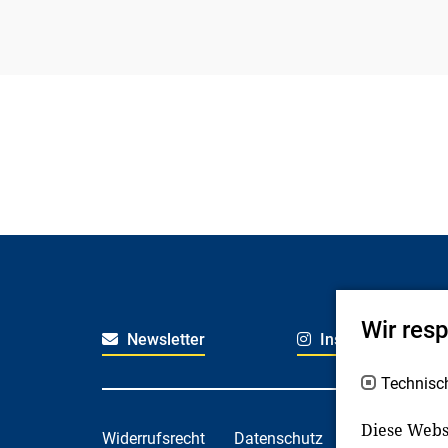
Wir res
Newsletter
Instagram
Technisc
Diese Webs
Widerrufsrecht
Datenschutz
Haftungsaus