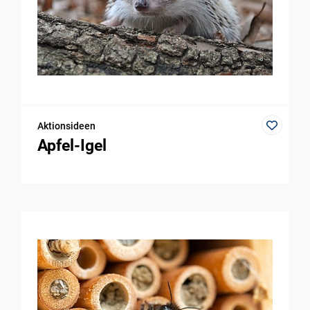
Aktionsideen
Apfel-Igel