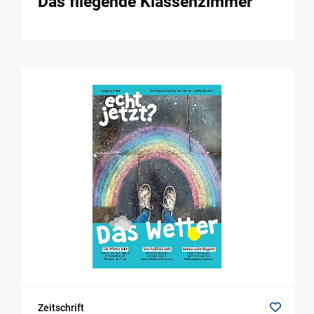
Das fliegende Klassenzimmer
Zeitschrift