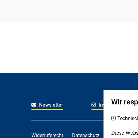
Wir res
Newsletter
Instagram
Technisc
Diese Webs
Widerrufsrecht
Datenschutz
Haftungsaus