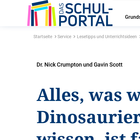
Grund
Startseite
Service
Lesetipps und Unterrichtsideen
Dr. Nick Crumpton und Gavin Scott
Alles, was 
Dinosaurie
wissen, ist 