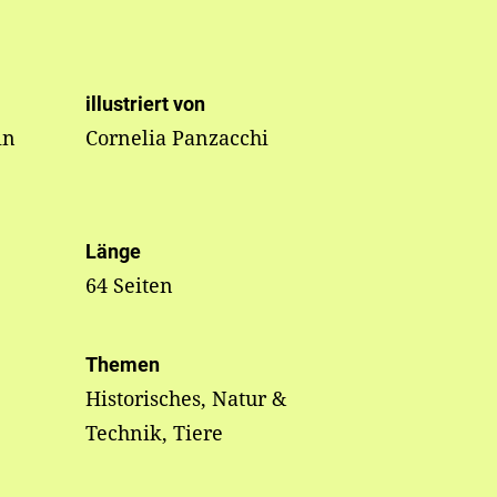
illustriert von
in
Cornelia Panzacchi
Länge
64 Seiten
Themen
Historisches, Natur &
Technik, Tiere