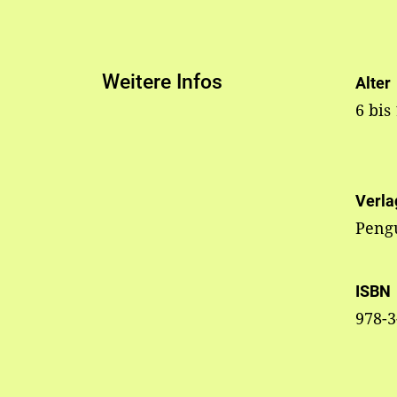
Weitere Infos
Alter
6 bis
Verla
Peng
ISBN
978-3