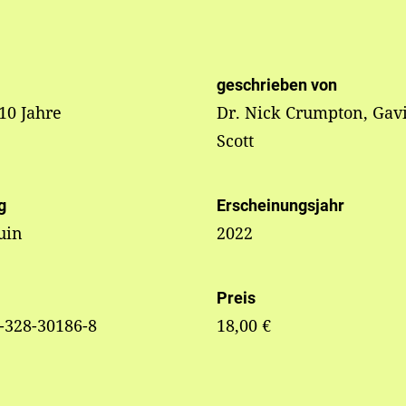
geschrieben von
 10 Jahre
Dr. Nick Crumpton, Gav
Scott
g
Erscheinungsjahr
uin
2022
Preis
-328-30186-8
18,00 €