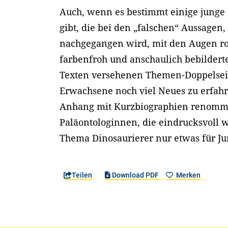
Auch, wenn es bestimmt einige junge 
gibt, die bei den „falschen“ Aussagen,
nachgegangen wird, mit den Augen ro
farbenfroh und anschaulich bebildert
Texten versehenen Themen-Doppelseite
Erwachsene noch viel Neues zu erfahr
Anhang mit Kurzbiographien renomm
Paläontologinnen, die eindrucksvoll w
Thema Dinosaurierer nur etwas für Ju
Teilen
Download PDF
Merken