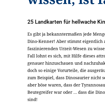
25 Landkarten für hellwache Ki
Es gibt ja bekanntermaßen jede Meng
Dino-Kenner! Aber stimmt eigentlich a
faszinierenden Urzeit-Wesen zu wiss
Fall lohnt es sich, mit Hilfe dieses at
genauer hinzuschauen und nachzuhak
doch so einige Vorurteile, die ausge
zum Beispiel, dass Dinosaurier nicht se
aber böse waren, dass der Tyrannosaur
Beutegreifer war oder … dass die Din
sind!