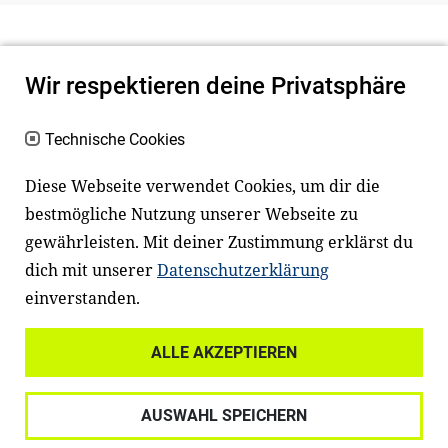
Wir respektieren deine Privatsphäre
Technische Cookies
Diese Webseite verwendet Cookies, um dir die
bestmögliche Nutzung unserer Webseite zu
Newsletter
Instagram
gewährleisten. Mit deiner Zustimmung erklärst du
dich mit unserer
Datenschutzerklärung
Facebook
LinkedIn
einverstanden.
Youtube
ALLE AKZEPTIEREN
Widerrufsrecht
Datenschutz
AUSWAHL SPEICHERN
Haftungsausschluss
Impressum