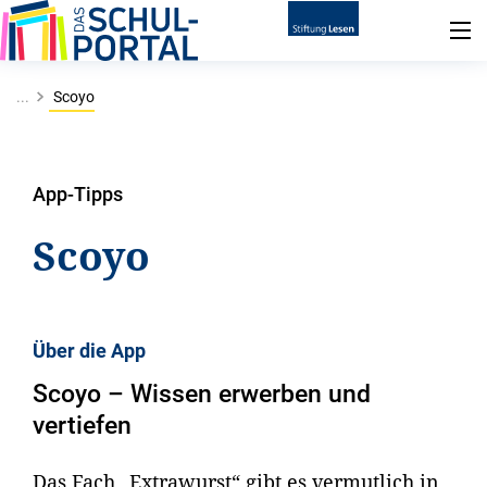
...
Scoyo
App-Tipps
Scoyo
Über die App
Scoyo – Wissen erwerben und
vertiefen
Das Fach „Extrawurst“ gibt es vermutlich in