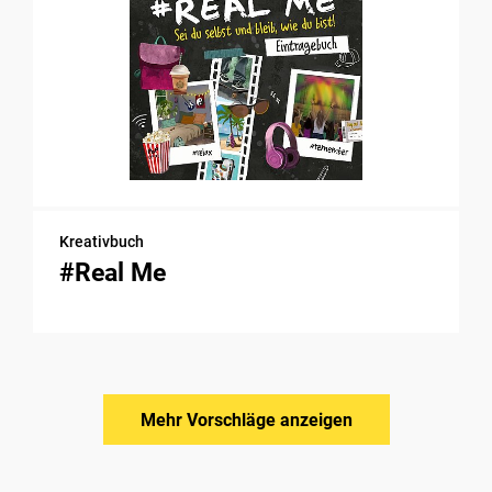
Kreativbuch
#Real Me
Mehr Vorschläge anzeigen