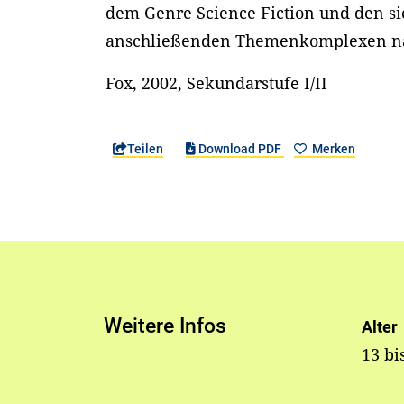
dem Genre Science Fiction und den si
anschließenden Themenkomplexen n
Fox, 2002, Sekundarstufe I/II
Teilen
Download PDF
Merken
Weitere Infos
Alter
13 bi