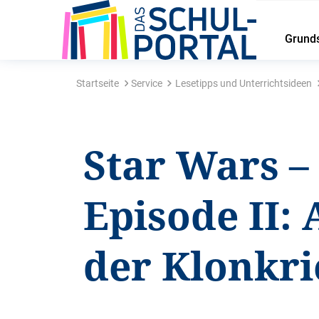
Grund
Startseite
Service
Lesetipps und Unterrichtsideen
Star Wars –
Episode II: 
der Klonkri