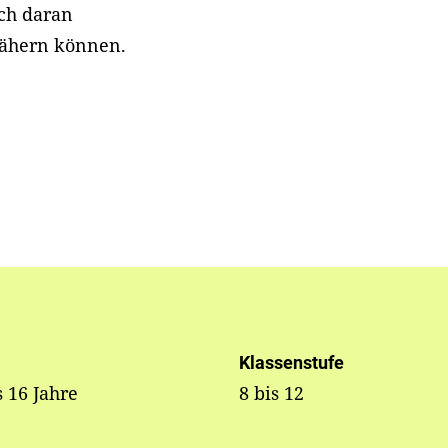
ch daran
ähern können.
Klassenstufe
s 16 Jahre
8 bis 12