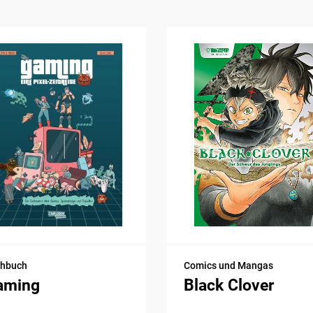
chbuch
Comics und Mangas
aming
Black Clover