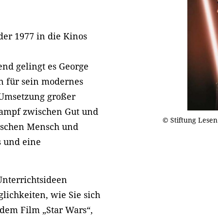
 der 1977 in die Kinos
end gelingt es George
en für sein modernes
 Umsetzung großer
ampf zwischen Gut und
© Stiftung Lesen
wischen Mensch und
s und eine
nterrichtsideen
lichkeiten, wie Sie sich
dem Film „Star Wars“,