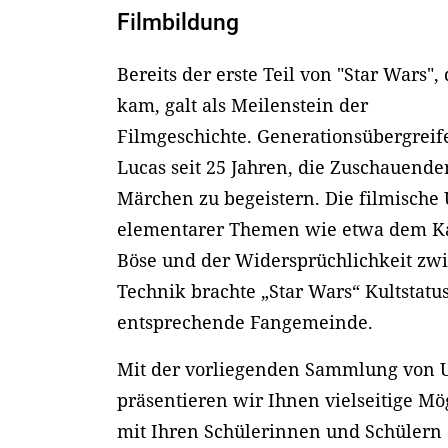
Filmbildung
Bereits der erste Teil von "Star Wars",
kam, galt als Meilenstein der
Filmgeschichte. Generationsübergreif
Lucas seit 25 Jahren, die Zuschauend
Märchen zu begeistern. Die filmische
elementarer Themen wie etwa dem K
Böse und der Widersprüchlichkeit z
Technik brachte „Star Wars“ Kultstatu
entsprechende Fangemeinde.
Mit der vorliegenden Sammlung von U
präsentieren wir Ihnen vielseitige Mög
mit Ihren Schülerinnen und Schülern 