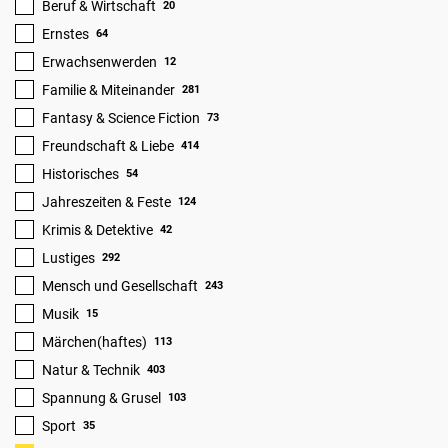
Beruf & Wirtschaft
20
Ernstes
64
Erwachsenwerden
12
Familie & Miteinander
281
Fantasy & Science Fiction
73
Freundschaft & Liebe
414
Historisches
54
Jahreszeiten & Feste
124
Krimis & Detektive
42
Lustiges
292
Mensch und Gesellschaft
243
Musik
15
Märchen(haftes)
113
Natur & Technik
403
Spannung & Grusel
103
Sport
35