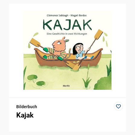
Bilderbuch
Kajak