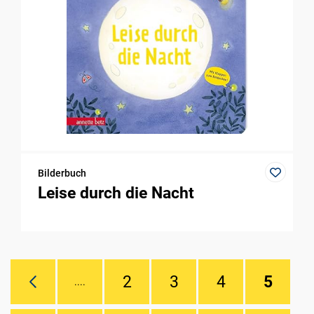
Bilderbuch
Leise durch die Nacht
2
3
4
5
....