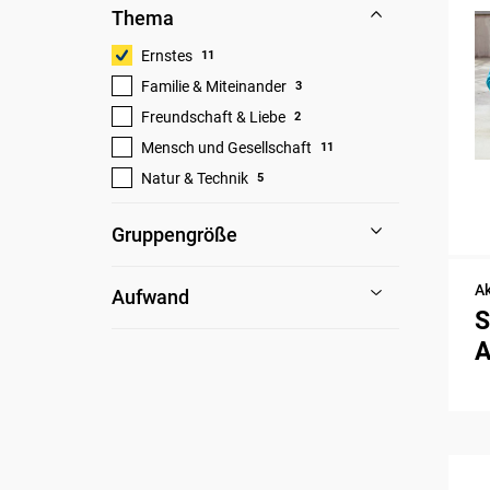
Thema
Ernstes
11
Familie & Miteinander
3
Freundschaft & Liebe
2
Mensch und Gesellschaft
11
Natur & Technik
5
Gruppengröße
Ak
Aufwand
S
A