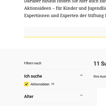
Darüber hinaus finden Sie hier auch z
Aktionsideen – für Kinder und Jugendl
Expertinnen und Experten der Stiftung 
11 S
Filtern nach
Ich suche
Ihre Aus
Aktionsideen
11
Alter