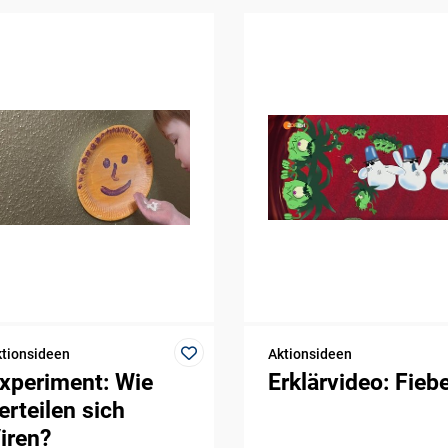
tionsideen
Aktionsideen
xperiment: Wie
Erklärvideo: Fieb
erteilen sich
iren?