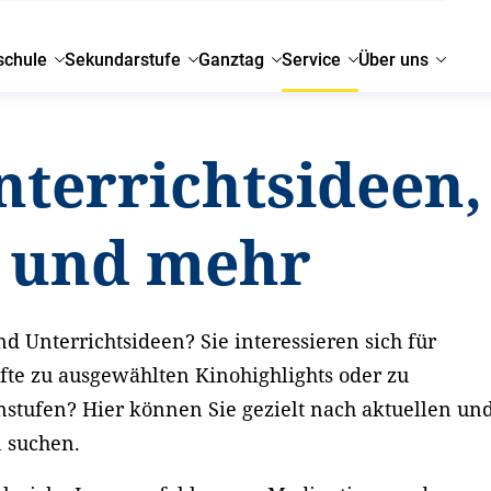
schule
Sekundarstufe
Ganztag
Service
Über uns
nterrichtsideen,
g und mehr
d Unterrichtsideen? Sie interessieren sich für
fte zu ausgewählten Kinohighlights oder zu
nstufen? Hier können Sie gezielt nach aktuellen un
n suchen.