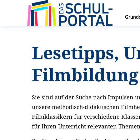
Grund
Startseite
Service
Lesetipps und Unterrichtsideen
Lesetipps, U
Filmbildun
Sie sind auf der Suche nach Impulsen un
unsere methodisch-didaktischen Filmhe
Filmklassikern für verschiedene Klasse
für Ihren Unterricht relevanten Theme