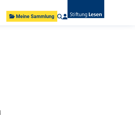
Meine Sammlung
d