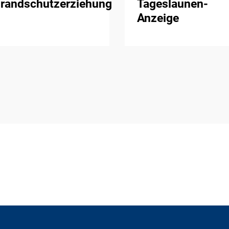
randschutzerziehung
Tageslaunen-
Anzeige