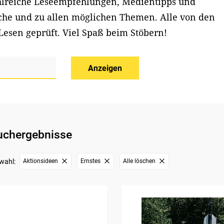
ahlreiche Leseempfehlungen, Medientipps und
iche und zu allen möglichen Themen. Alle von den
Lesen geprüft. Viel Spaß beim Stöbern!
Anzeigen
uchergebnisse
wahl:
Aktionsideen
Ernstes
Alle löschen