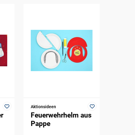
Aktionsideen
er
Feuerwehrhelm aus
Pappe