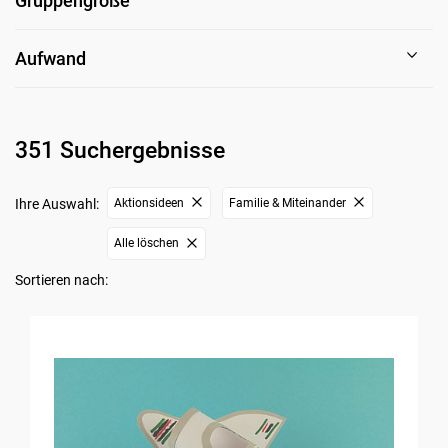
Gruppengröße
Aufwand
351 Suchergebnisse
Ihre Auswahl:
Aktionsideen
Familie & Miteinander
Alle löschen
Sortieren nach: