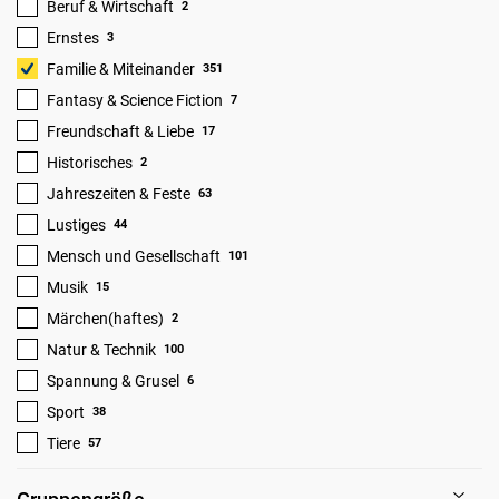
Beruf & Wirtschaft
2
Ernstes
3
Familie & Miteinander
351
Fantasy & Science Fiction
7
Freundschaft & Liebe
17
Historisches
2
Jahreszeiten & Feste
63
Lustiges
44
Mensch und Gesellschaft
101
Musik
15
Märchen(haftes)
2
Natur & Technik
100
Spannung & Grusel
6
Sport
38
Tiere
57