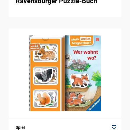
Ravensburger Puzzle-Buch
Spiel